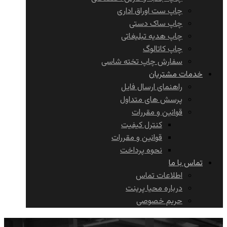
چاپ ست اوراق اداری
چاپ ساک دستی
چاپ هدیه تبلیغاتی
چاپ کاتالوگ
سفارش چاپ تخته شاسی
خدمات مشتریان
راهنمای ارسال فایل
پرسش های متداول
قوانین و مقررات
کنترل کیفیت
قوانین و مقررات
نحوه پرداخت
تماس با ما
اطلاعات تماس
درباره محیا پرینت
حریم خصوصی