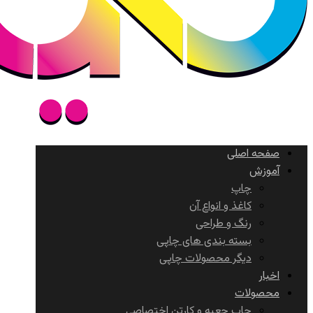
صفحه اصلی
آموزش
چاپ
کاغذ و انواع آن
رنگ و طراحی
بسته بندی های چاپی
دیگر محصولات چاپی
اخبار
محصولات
چاپ جعبه و کارتن اختصاصی