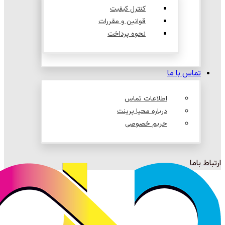
کنترل کیفیت
قوانین و مقررات
نحوه پرداخت
تماس با ما
اطلاعات تماس
درباره محیا پرینت
حریم خصوصی
ارتباط باما