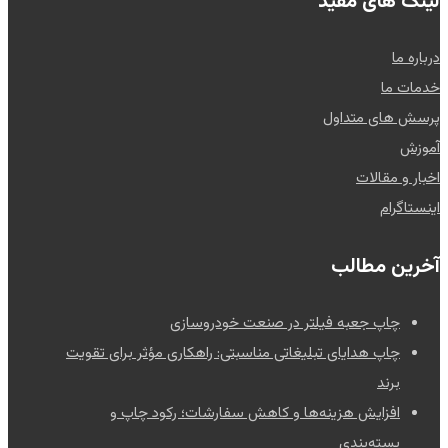
لینک های مفید
درباره ما
خدمات ما
پرسش های متداول
آموزش
اخبار و مقالات
اینستاگرام
آخرین مطالب
چاپ جعبه فیلتر در صنعت خودروسازی
چاپ هدایای تبلیغاتی مناسبتی: راهکاری مؤثر برای تقویت
برند
افزایش هزینه‌ها و کاهش سفارشات؛ رکود چاپ و
بسته‌بندی