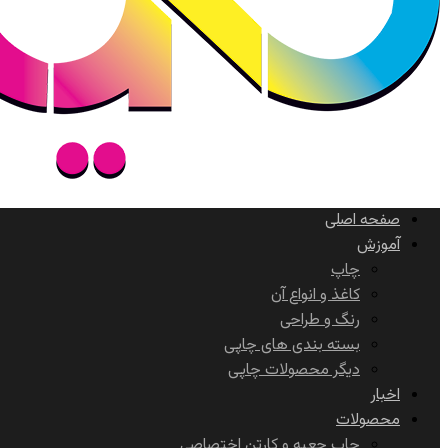
صفحه اصلی
آموزش
چاپ
کاغذ و انواع آن
رنگ و طراحی
بسته بندی های چاپی
دیگر محصولات چاپی
اخبار
محصولات
چاپ جعبه و کارتن اختصاصی