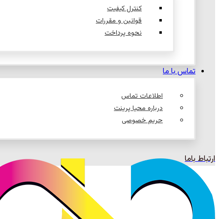
کنترل کیفیت
قوانین و مقررات
نحوه پرداخت
تماس با ما
اطلاعات تماس
درباره محیا پرینت
حریم خصوصی
ارتباط باما