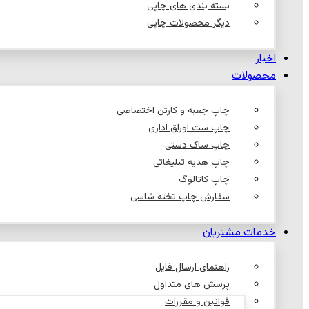
بسته بندی های چاپی
دیگر محصولات چاپی
اخبار
محصولات
چاپ جعبه و کارتن اختصاصی
چاپ ست اوراق اداری
چاپ ساک دستی
چاپ هدیه تبلیغاتی
چاپ کاتالوگ
سفارش چاپ تخته شاسی
خدمات مشتریان
راهنمای ارسال فایل
پرسش های متداول
قوانین و مقررات