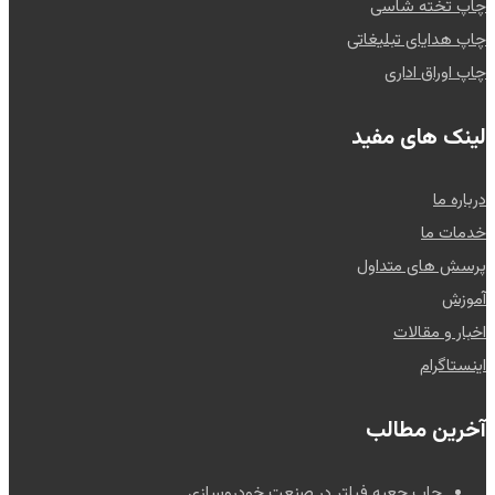
چاپ تخته شاسی
چاپ هدایای تبلیغاتی
چاپ اوراق اداری
لینک های مفید
درباره ما
خدمات ما
پرسش های متداول
آموزش
اخبار و مقالات
اینستاگرام
آخرین مطالب
چاپ جعبه فیلتر در صنعت خودروسازی