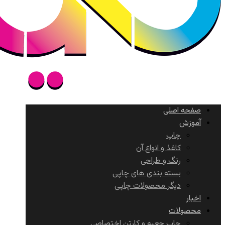
صفحه اصلی
آموزش
چاپ
کاغذ و انواع آن
رنگ و طراحی
بسته بندی های چاپی
دیگر محصولات چاپی
اخبار
محصولات
چاپ جعبه و کارتن اختصاصی