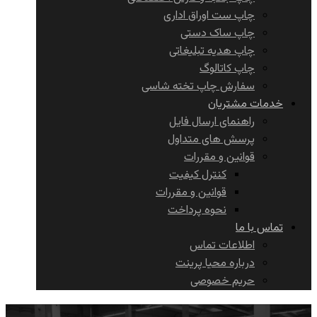
چاپ ست اوراق اداری
چاپ ساک دستی
چاپ هدیه تبلیغاتی
چاپ کاتالوگ
سفارش چاپ تخته شاسی
خدمات مشتریان
راهنمای ارسال فایل
پرسش های متداول
قوانین و مقررات
کنترل کیفیت
قوانین و مقررات
نحوه پرداخت
تماس با ما
اطلاعات تماس
درباره محیا پرینت
حریم خصوصی