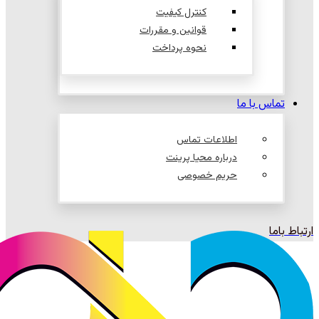
کنترل کیفیت
قوانین و مقررات
نحوه پرداخت
تماس با ما
اطلاعات تماس
درباره محیا پرینت
حریم خصوصی
ارتباط باما