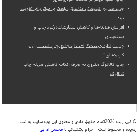
چاپ هدایای تبلیغاتی مناسبتی: راهکاری مؤثر برای تقویت
برند
افزایش هزینه‌ها و کاهش سفارشات؛ رکود چاپ و
بسته‌بندی
چاپ ترافارد چیست؟ راهنمای جامع چاپ استنسیل و
کاربردهای آن
چاپ کاتالوگ مقرون به صرفه: نکات کاهش هزینه چاپ
کاتالوگ
© کپی رایت 2026تمام حقوق مادی و معنوی این وب سایت به ثبت
رسیده و محفوظ است . اجرا و پشتیبانی با
محسن ام پی