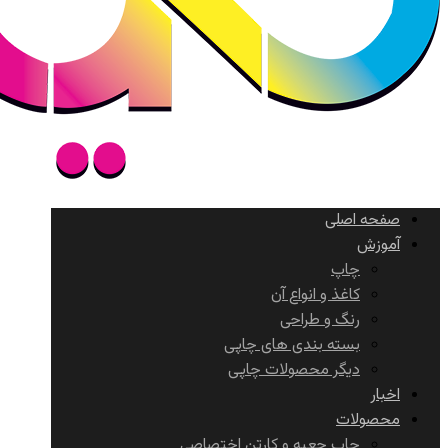
صفحه اصلی
آموزش
چاپ
کاغذ و انواع آن
رنگ و طراحی
بسته بندی های چاپی
دیگر محصولات چاپی
اخبار
محصولات
چاپ جعبه و کارتن اختصاصی