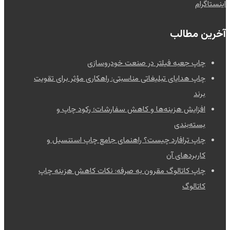
اینستاگرام
آخرین مطالب
چاپ جعبه فیلتر در صنعت خودروسازی
چاپ هدایای تبلیغاتی مناسبتی: راهکاری مؤثر برای تقویت
برند
افزایش هزینه‌ها و کاهش سفارشات؛ رکود چاپ و
بسته‌بندی
چاپ ترافارد چیست؟ راهنمای جامع چاپ استنسیل و
کاربردهای آن
چاپ کاتالوگ مقرون به صرفه: نکات کاهش هزینه چاپ
کاتالوگ