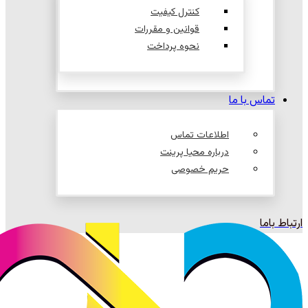
کنترل کیفیت
قوانین و مقررات
نحوه پرداخت
تماس با ما
اطلاعات تماس
درباره محیا پرینت
حریم خصوصی
ارتباط باما