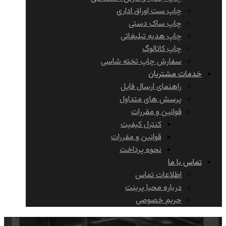
چاپ ست اوراق اداری
چاپ ساک دستی
چاپ هدیه تبلیغاتی
چاپ کاتالوگ
سفارش چاپ تخته شاسی
خدمات مشتریان
راهنمای ارسال فایل
پرسش های متداول
قوانین و مقررات
کنترل کیفیت
قوانین و مقررات
نحوه پرداخت
تماس با ما
اطلاعات تماس
درباره محیا پرینت
حریم خصوصی