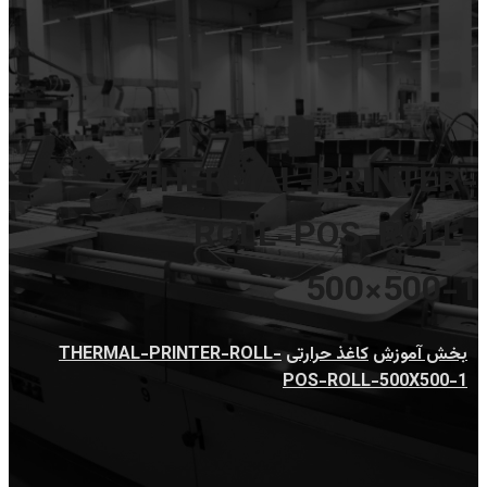
THERMAL-PRINTER-
ROLL-POS-ROLL-
500×500-1
بخش آموزش
کاغذ حرارتی
THERMAL-PRINTER-ROLL-
POS-ROLL-500X500-1