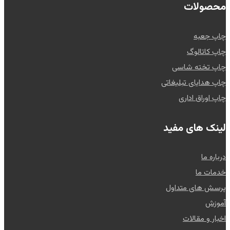
محصولات
چاپ جعبه
چاپ کاتالوگ
چاپ تخته شاسی
چاپ هدایای تبلیغاتی
چاپ اوراق اداری
لینک های مفید
درباره ما
خدمات ما
پرسش های متداول
آموزش
اخبار و مقالات