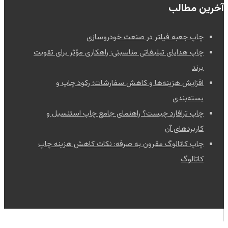
آخرین مطالب
چاپ جعبه فیلتر در صنعت خودروسازی
چاپ هدایای تبلیغاتی مناسبتی: راهکاری مؤثر برای تقویت
برند
افزایش هزینه‌ها و کاهش سفارشات؛ رکود چاپ و
بسته‌بندی
چاپ ترافارد چیست؟ راهنمای جامع چاپ استنسیل و
کاربردهای آن
چاپ کاتالوگ مقرون به صرفه: نکات کاهش هزینه چاپ
کاتالوگ