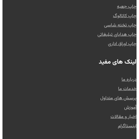
چاپ جعبه
چاپ کاتالوگ
چاپ تخته شاسی
چاپ هدایای تبلیغاتی
چاپ اوراق اداری
لینک های مفید
درباره ما
خدمات ما
پرسش های متداول
آموزش
اخبار و مقالات
اینستاگرام