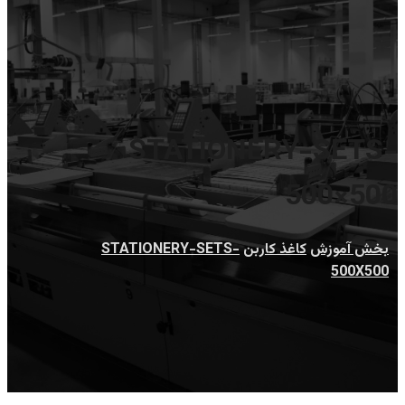
STATIONERY-SETS-
500×500
بخش آموزش
کاغذ کاربن
STATIONERY-SETS-
500X500