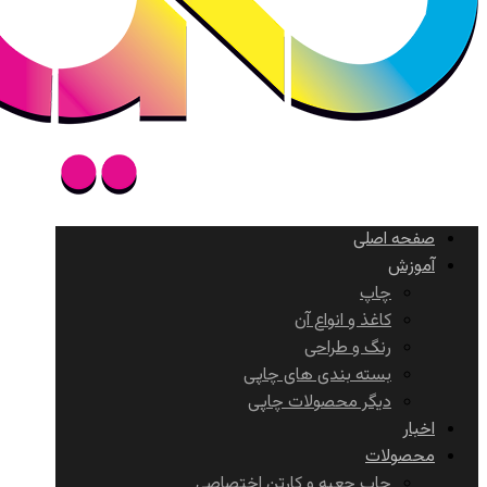
صفحه اصلی
آموزش
چاپ
کاغذ و انواع آن
رنگ و طراحی
بسته بندی های چاپی
دیگر محصولات چاپی
اخبار
محصولات
چاپ جعبه و کارتن اختصاصی