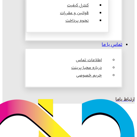
کنترل کیفیت
قوانین و مقررات
نحوه پرداخت
تماس با ما
اطلاعات تماس
درباره محیا پرینت
حریم خصوصی
ارتباط باما