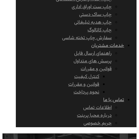
چاپ ست اوراق اداری
چاپ ساک دستی
چاپ هدیه تبلیغاتی
چاپ کاتالوگ
سفارش چاپ تخته شاسی
خدمات مشتریان
راهنمای ارسال فایل
پرسش های متداول
قوانین و مقررات
کنترل کیفیت
قوانین و مقررات
نحوه پرداخت
تماس با ما
اطلاعات تماس
درباره محیا پرینت
حریم خصوصی