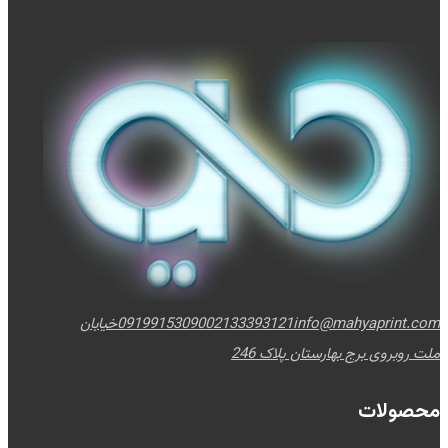
info@mahyaprint.com
02133393121
09199153090
خیابان
ملت روبروی برج بهارستان پلاک 246
محصولات