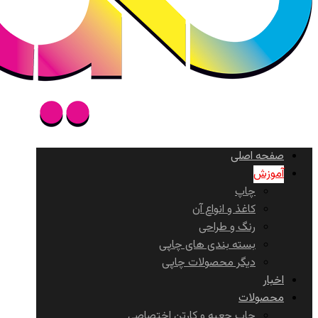
صفحه اصلی
آموزش
چاپ
کاغذ و انواع آن
رنگ و طراحی
بسته بندی های چاپی
دیگر محصولات چاپی
اخبار
محصولات
چاپ جعبه و کارتن اختصاصی