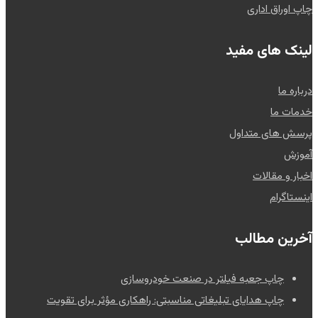
چاپ اوراق اداری
لینک های مفید
درباره ما
خدمات ما
پرسش های متداول
آموزش
اخبار و مقالات
اینستاگرام
آخرین مطالب
چاپ جعبه فیلتر در صنعت خودروسازی
چاپ هدایای تبلیغاتی مناسبتی: راهکاری مؤثر برای تقویت