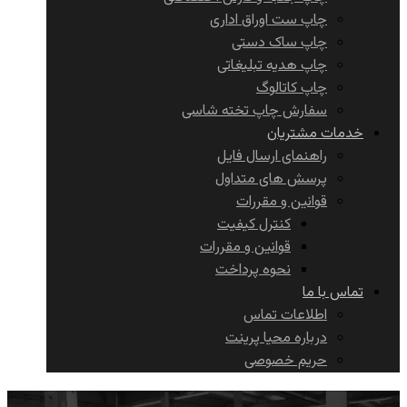
چاپ ست اوراق اداری
چاپ ساک دستی
چاپ هدیه تبلیغاتی
چاپ کاتالوگ
سفارش چاپ تخته شاسی
خدمات مشتریان
راهنمای ارسال فایل
پرسش های متداول
قوانین و مقررات
کنترل کیفیت
قوانین و مقررات
نحوه پرداخت
تماس با ما
اطلاعات تماس
درباره محیا پرینت
حریم خصوصی