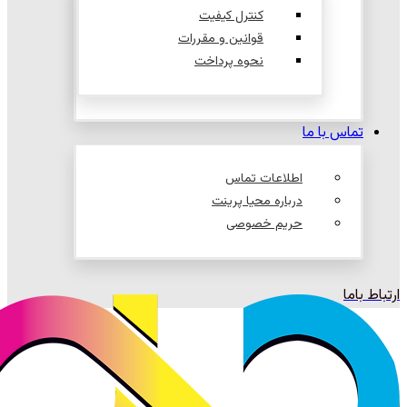
کنترل کیفیت
قوانین و مقررات
نحوه پرداخت
تماس با ما
اطلاعات تماس
درباره محیا پرینت
حریم خصوصی
ارتباط باما