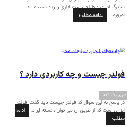
سربرگ اداری و طراحی ست اداری را زیاد شنیده اید.
امروزه ...
ادامه مطلب
فولدر چیست و چه کاربردی دارد ؟
شهریور 28, 1397
در پاسخ به این سوال که فولدر چیست باید گفت؛ فولدر
ابزاری است که از طریق آن می توان ، دسته ای ...
ادامه
مطلب