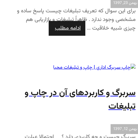
بهمن 23, 1397
برای این سوال که تعریف تبلیغات چیست پاسخ ساده و
مشخصی وجود ندارد . ظاهراً تبلیغات و بازاریابی هم
چیزی شبیه خلاقیت ...
ادامه مطلب
سربرگ و کاربردهای آن در چاپ و
تبلیغات
بهمن 12, 1397
سربرگ چیست و چه کاربردی دارد ؟ احتمالا عبارت