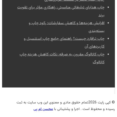
چاپ هدایای تبلیغاتی مناسبتی: راهکاری مؤثر برای تقویت
برند
افزایش هزینه‌ها و کاهش سفارشات؛ رکود چاپ و
بسته‌بندی
چاپ ترافارد چیست؟ راهنمای جامع چاپ استنسیل و
کاربردهای آن
چاپ کاتالوگ مقرون به صرفه: نکات کاهش هزینه چاپ
کاتالوگ
© کپی رایت 2026تمام حقوق مادی و معنوی این وب سایت به ثبت
رسیده و محفوظ است . اجرا و پشتیبانی با
محسن ام پی