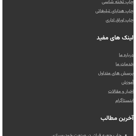
چاپ تخته شاسی
چاپ هدایای تبلیغاتی
چاپ اوراق اداری
لینک های مفید
درباره ما
خدمات ما
پرسش های متداول
آموزش
اخبار و مقالات
اینستاگرام
آخرین مطالب
چاپ جعبه فیلتر در صنعت خودروسازی