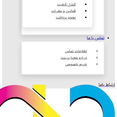
کنترل کیفیت
قوانین و مقررات
نحوه پرداخت
تماس با ما
اطلاعات تماس
درباره محیا پرینت
حریم خصوصی
ارتباط باما