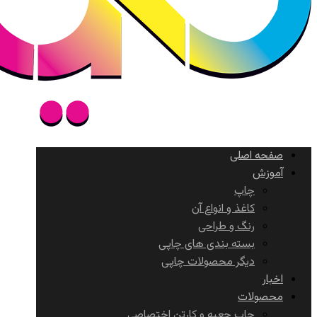
صفحه اصلی
آموزش
چاپ
کاغذ و انواع آن
رنگ و طراحی
بسته بندی های چاپی
دیگر محصولات چاپی
اخبار
محصولات
چاپ جعبه و کارتن اختصاصی