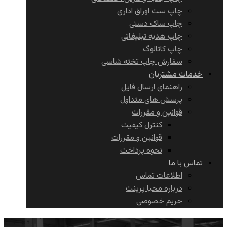
چاپ ست اوراق اداری
چاپ ساک دستی
چاپ هدیه تبلیغاتی
چاپ کاتالوگ
سفارش چاپ تخته شاسی
خدمات مشتریان
راهنمای ارسال فایل
پرسش های متداول
قوانین و مقررات
کنترل کیفیت
قوانین و مقررات
نحوه پرداخت
تماس با ما
اطلاعات تماس
درباره محیا پرینت
حریم خصوصی