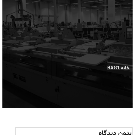
BAG1
خانه
BAG1
بدون دیدگاه