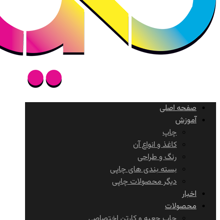
صفحه اصلی
آموزش
چاپ
کاغذ و انواع آن
رنگ و طراحی
بسته بندی های چاپی
دیگر محصولات چاپی
اخبار
محصولات
چاپ جعبه و کارتن اختصاصی