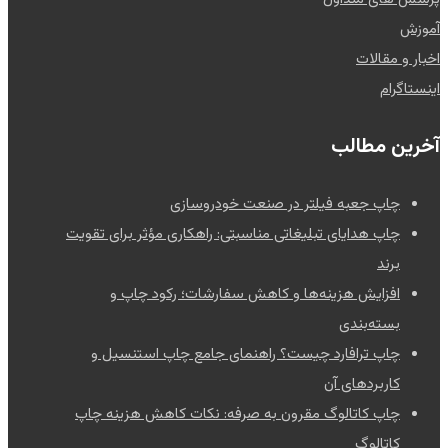
آموزش
اخبار و مقالات
اینستاگرام
آخرین مطالب
چاپ جعبه فیلتر در صنعت خودروسازی
چاپ هدایای تبلیغاتی مناسبتی: راهکاری مؤثر برای تقویت
برند
افزایش هزینه‌ها و کاهش سفارشات؛ رکود چاپ و
بسته‌بندی
چاپ ترافارد چیست؟ راهنمای جامع چاپ استنسیل و
کاربردهای آن
چاپ کاتالوگ مقرون به صرفه: نکات کاهش هزینه چاپ
کاتالوگ