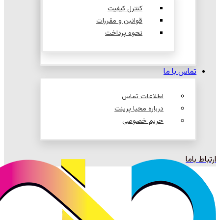
کنترل کیفیت
قوانین و مقررات
نحوه پرداخت
تماس با ما
اطلاعات تماس
درباره محیا پرینت
حریم خصوصی
ارتباط باما