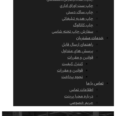
چاپ ست اوراق اداری
چاپ ساک دستی
چاپ هدیه تبلیغاتی
چاپ کاتالوگ
سفارش چاپ تخته شاسی
خدمات مشتریان
راهنمای ارسال فایل
پرسش های متداول
قوانین و مقررات
کنترل کیفیت
قوانین و مقررات
نحوه پرداخت
تماس با ما
اطلاعات تماس
درباره محیا پرینت
حریم خصوصی