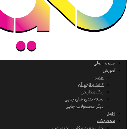
صفحه اصلی
آموزش
چاپ
کاغذ و انواع آن
رنگ و طراحی
بسته بندی های چاپی
دیگر محصولات چاپی
اخبار
محصولات
چاپ جعبه و کارتن اختصاصی