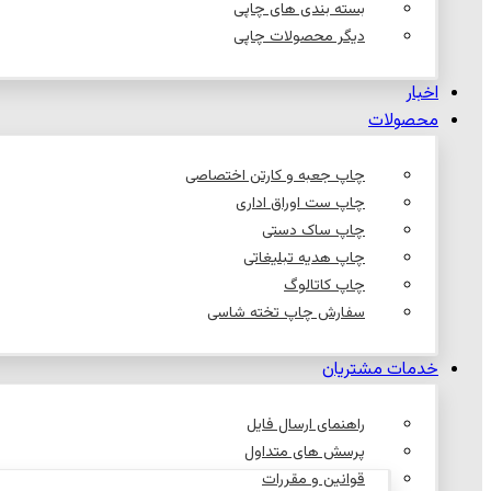
بسته بندی های چاپی
دیگر محصولات چاپی
اخبار
محصولات
چاپ جعبه و کارتن اختصاصی
چاپ ست اوراق اداری
چاپ ساک دستی
چاپ هدیه تبلیغاتی
چاپ کاتالوگ
سفارش چاپ تخته شاسی
خدمات مشتریان
راهنمای ارسال فایل
پرسش های متداول
قوانین و مقررات