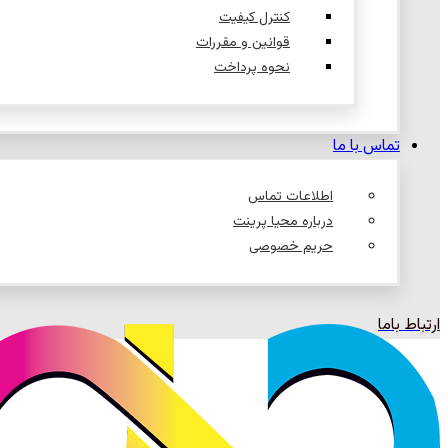
کنترل کیفیت
قوانین و مقررات
نحوه پرداخت
تماس با ما
اطلاعات تماس
درباره محیا پرینت
حریم خصوصی
ارتباط باما