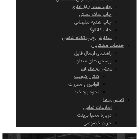
چاپ ست اوراق اداری
چاپ ساک دستی
چاپ هدیه تبلیغاتی
چاپ کاتالوگ
سفارش چاپ تخته شاسی
خدمات مشتریان
راهنمای ارسال فایل
پرسش های متداول
قوانین و مقررات
کنترل کیفیت
قوانین و مقررات
نحوه پرداخت
تماس با ما
اطلاعات تماس
درباره محیا پرینت
حریم خصوصی