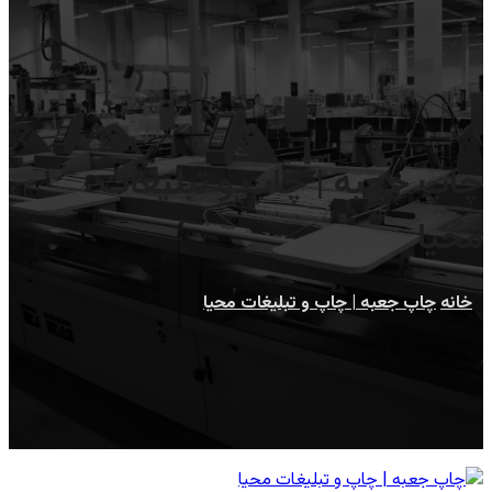
چاپ جعبه | چاپ و تبلیغات
محیا
خانه
چاپ جعبه | چاپ و تبلیغات محیا