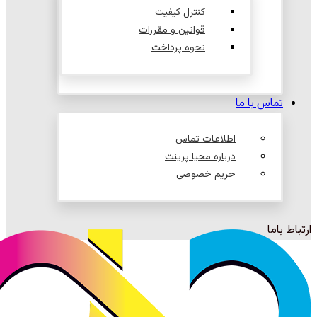
کنترل کیفیت
قوانین و مقررات
نحوه پرداخت
تماس با ما
اطلاعات تماس
درباره محیا پرینت
حریم خصوصی
ارتباط باما