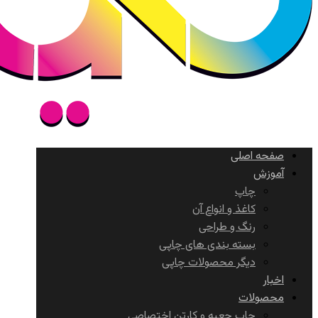
صفحه اصلی
آموزش
چاپ
کاغذ و انواع آن
رنگ و طراحی
بسته بندی های چاپی
دیگر محصولات چاپی
اخبار
محصولات
چاپ جعبه و کارتن اختصاصی