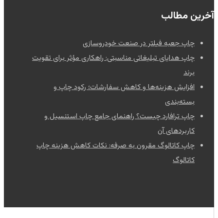
آخرین مطالب
چاپ جعبه فیلتر در صنعت خودروسازی
چاپ هدایای تبلیغاتی مناسبتی: راهکاری مؤثر برای تقویت
برند
افزایش هزینه‌ها و کاهش سفارشات؛ رکود چاپ و
بسته‌بندی
چاپ ترافارد چیست؟ راهنمای جامع چاپ استنسیل و
کاربردهای آن
چاپ کاتالوگ مقرون به صرفه: نکات کاهش هزینه چاپ
کاتالوگ