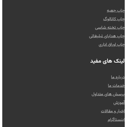
چاپ جعبه
چاپ کاتالوگ
چاپ تخته شاسی
چاپ هدایای تبلیغاتی
چاپ اوراق اداری
لینک های مفید
درباره ما
خدمات ما
پرسش های متداول
آموزش
اخبار و مقالات
اینستاگرام