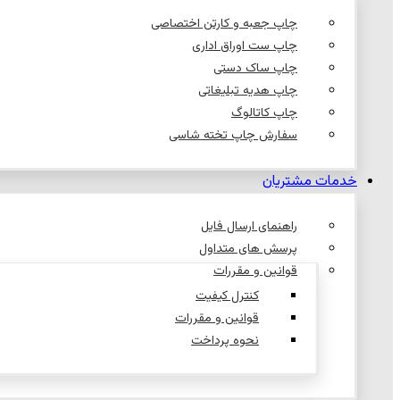
چاپ جعبه و کارتن اختصاصی
چاپ ست اوراق اداری
چاپ ساک دستی
چاپ هدیه تبلیغاتی
چاپ کاتالوگ
سفارش چاپ تخته شاسی
خدمات مشتریان
راهنمای ارسال فایل
پرسش های متداول
قوانین و مقررات
کنترل کیفیت
قوانین و مقررات
نحوه پرداخت