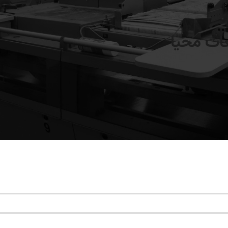
ات محیا