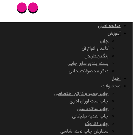
صفحه اصلی
آموزش
چاپ
کاغذ و انواع آن
رنگ و طراحی
بسته بندی های چاپی
دیگر محصولات چاپی
اخبار
محصولات
چاپ جعبه و کارتن اختصاصی
چاپ ست اوراق اداری
چاپ ساک دستی
چاپ هدیه تبلیغاتی
چاپ کاتالوگ
سفارش چاپ تخته شاسی