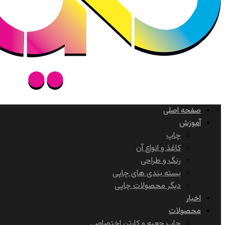
صفحه اصلی
آموزش
چاپ
کاغذ و انواع آن
رنگ و طراحی
بسته بندی های چاپی
دیگر محصولات چاپی
اخبار
محصولات
چاپ جعبه و کارتن اختصاصی