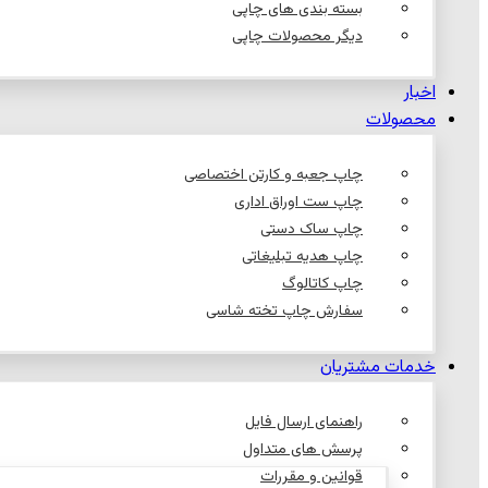
بسته بندی های چاپی
دیگر محصولات چاپی
اخبار
محصولات
چاپ جعبه و کارتن اختصاصی
چاپ ست اوراق اداری
چاپ ساک دستی
چاپ هدیه تبلیغاتی
چاپ کاتالوگ
سفارش چاپ تخته شاسی
خدمات مشتریان
راهنمای ارسال فایل
پرسش های متداول
قوانین و مقررات