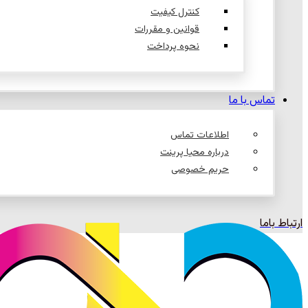
کنترل کیفیت
قوانین و مقررات
نحوه پرداخت
تماس با ما
اطلاعات تماس
درباره محیا پرینت
حریم خصوصی
ارتباط باما