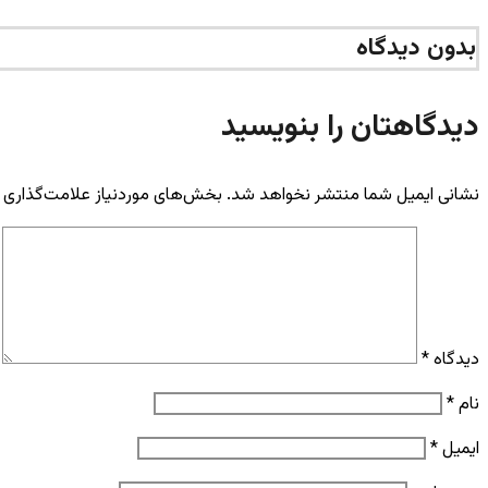
بدون دیدگاه
دیدگاهتان را بنویسید
نشانی ایمیل شما منتشر نخواهد شد.
بخش‌های موردنیاز علامت‌گذاری 
دیدگاه
*
نام
*
ایمیل
*