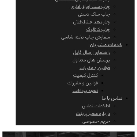
چاپ ست اوراق اداری
چاپ ساک دستی
چاپ هدیه تبلیغاتی
چاپ کاتالوگ
سفارش چاپ تخته شاسی
خدمات مشتریان
راهنمای ارسال فایل
پرسش های متداول
قوانین و مقررات
کنترل کیفیت
قوانین و مقررات
نحوه پرداخت
تماس با ما
اطلاعات تماس
درباره محیا پرینت
حریم خصوصی