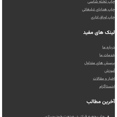
چاپ تخته شاسی
چاپ هدایای تبلیغاتی
چاپ اوراق اداری
لینک های مفید
درباره ما
خدمات ما
پرسش های متداول
آموزش
اخبار و مقالات
اینستاگرام
آخرین مطالب
چاپ جعبه فیلتر در صنعت خودروسازی