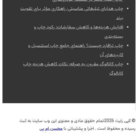
چاپ هدایای تبلیغاتی مناسبتی: راهکاری مؤثر برای تقویت
برند
افزایش هزینه‌ها و کاهش سفارشات؛ رکود چاپ و
بسته‌بندی
چاپ ترافارد چیست؟ راهنمای جامع چاپ استنسیل و
کاربردهای آن
چاپ کاتالوگ مقرون به صرفه: نکات کاهش هزینه چاپ
کاتالوگ
© کپی رایت 2026تمام حقوق مادی و معنوی این وب سایت به ثبت
رسیده و محفوظ است . اجرا و پشتیبانی با
محسن ام پی