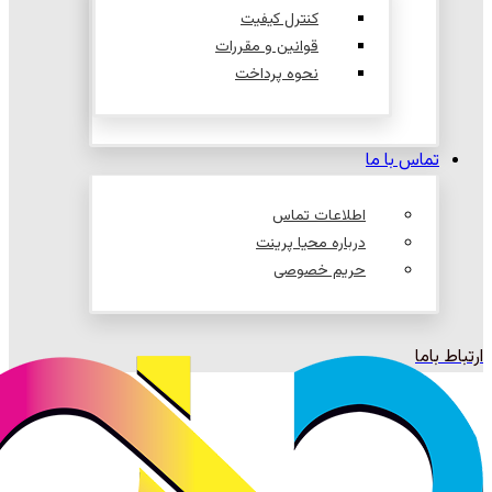
کنترل کیفیت
قوانین و مقررات
نحوه پرداخت
تماس با ما
اطلاعات تماس
درباره محیا پرینت
حریم خصوصی
ارتباط باما