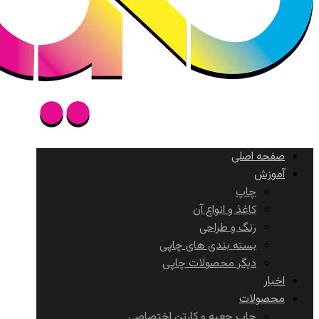
صفحه اصلی
آموزش
چاپ
کاغذ و انواع آن
رنگ و طراحی
بسته بندی های چاپی
دیگر محصولات چاپی
اخبار
محصولات
چاپ جعبه و کارتن اختصاصی