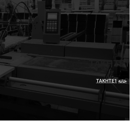
TAKHTE1
خانه
TAKHTE1