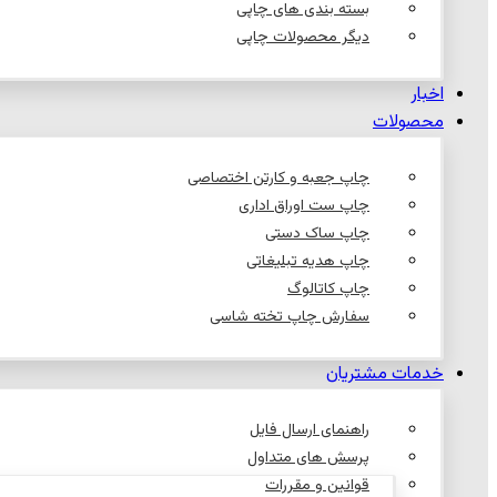
بسته بندی های چاپی
دیگر محصولات چاپی
اخبار
محصولات
چاپ جعبه و کارتن اختصاصی
چاپ ست اوراق اداری
چاپ ساک دستی
چاپ هدیه تبلیغاتی
چاپ کاتالوگ
سفارش چاپ تخته شاسی
خدمات مشتریان
راهنمای ارسال فایل
پرسش های متداول
قوانین و مقررات