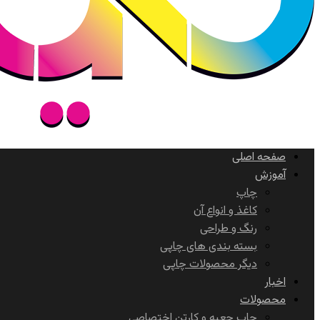
صفحه اصلی
آموزش
چاپ
کاغذ و انواع آن
رنگ و طراحی
بسته بندی های چاپی
دیگر محصولات چاپی
اخبار
محصولات
چاپ جعبه و کارتن اختصاصی