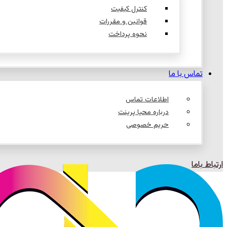
کنترل کیفیت
قوانین و مقررات
نحوه پرداخت
تماس با ما
اطلاعات تماس
درباره محیا پرینت
حریم خصوصی
ارتباط باما