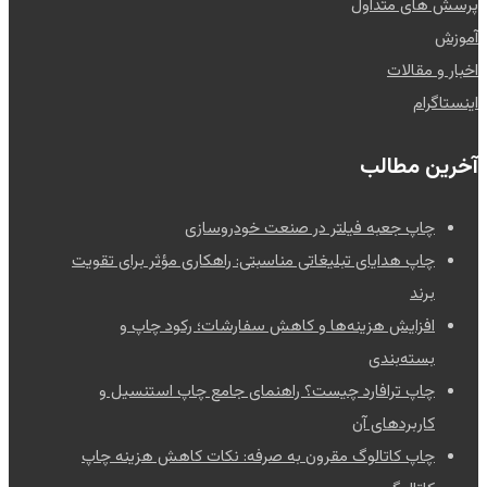
پرسش های متداول
آموزش
اخبار و مقالات
اینستاگرام
آخرین مطالب
چاپ جعبه فیلتر در صنعت خودروسازی
چاپ هدایای تبلیغاتی مناسبتی: راهکاری مؤثر برای تقویت
برند
افزایش هزینه‌ها و کاهش سفارشات؛ رکود چاپ و
بسته‌بندی
چاپ ترافارد چیست؟ راهنمای جامع چاپ استنسیل و
کاربردهای آن
چاپ کاتالوگ مقرون به صرفه: نکات کاهش هزینه چاپ