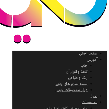
صفحه اصلی
آموزش
چاپ
کاغذ و انواع آن
رنگ و طراحی
بسته بندی های چاپی
دیگر محصولات چاپی
اخبار
محصولات
چاپ جعبه و کارتن اختصاصی