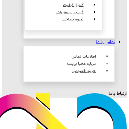
کنترل کیفیت
قوانین و مقررات
نحوه پرداخت
تماس با ما
اطلاعات تماس
درباره محیا پرینت
حریم خصوصی
ارتباط باما