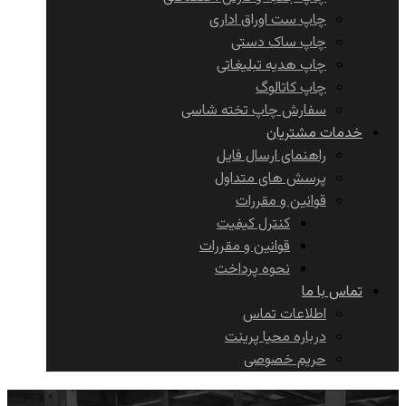
چاپ ست اوراق اداری
چاپ ساک دستی
چاپ هدیه تبلیغاتی
چاپ کاتالوگ
سفارش چاپ تخته شاسی
خدمات مشتریان
راهنمای ارسال فایل
پرسش های متداول
قوانین و مقررات
کنترل کیفیت
قوانین و مقررات
نحوه پرداخت
تماس با ما
اطلاعات تماس
درباره محیا پرینت
حریم خصوصی