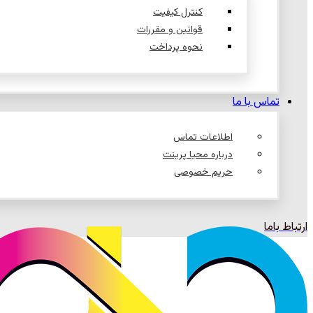
کنترل کیفیت
قوانین و مقررات
نحوه پرداخت
تماس با ما
اطلاعات تماس
درباره محیا پرینت
حریم خصوصی
ارتباط باما