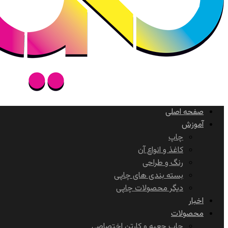
صفحه اصلی
آموزش
چاپ
کاغذ و انواع آن
رنگ و طراحی
بسته بندی های چاپی
دیگر محصولات چاپی
اخبار
محصولات
چاپ جعبه و کارتن اختصاصی