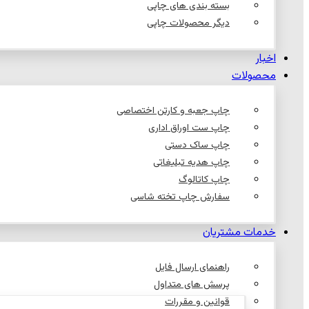
بسته بندی های چاپی
دیگر محصولات چاپی
اخبار
محصولات
چاپ جعبه و کارتن اختصاصی
چاپ ست اوراق اداری
چاپ ساک دستی
چاپ هدیه تبلیغاتی
چاپ کاتالوگ
سفارش چاپ تخته شاسی
خدمات مشتریان
راهنمای ارسال فایل
پرسش های متداول
قوانین و مقررات