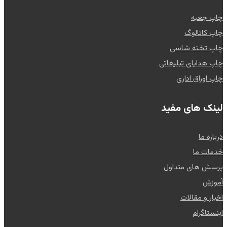
چاپ جعبه
چاپ کاتالوگ
چاپ تخته شاسی
چاپ هدایای تبلیغاتی
چاپ اوراق اداری
لینک های مفید
درباره ما
خدمات ما
پرسش های متداول
آموزش
اخبار و مقالات
اینستاگرام