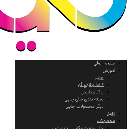
صفحه اصلی
آموزش
چاپ
کاغذ و انواع آن
رنگ و طراحی
بسته بندی های چاپی
دیگر محصولات چاپی
اخبار
محصولات
چاپ جعبه و کارتن اختصاصی