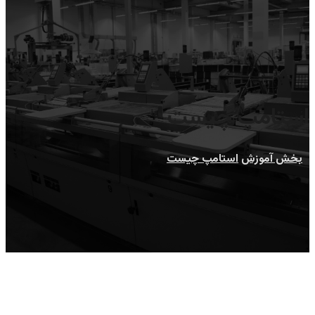
استامپ چیست
بخش آموزش
استامپ چیست