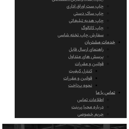
چاپ ست اوراق اداری
چاپ ساک دستی
چاپ هدیه تبلیغاتی
چاپ کاتالوگ
سفارش چاپ تخته شاسی
خدمات مشتریان
راهنمای ارسال فایل
پرسش های متداول
قوانین و مقررات
کنترل کیفیت
قوانین و مقررات
نحوه پرداخت
تماس با ما
اطلاعات تماس
درباره محیا پرینت
حریم خصوصی