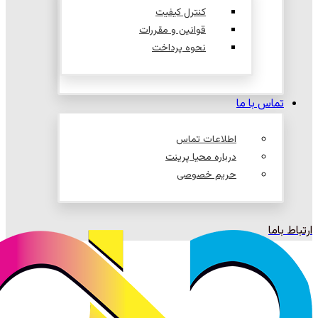
کنترل کیفیت
قوانین و مقررات
نحوه پرداخت
تماس با ما
اطلاعات تماس
درباره محیا پرینت
حریم خصوصی
ارتباط باما