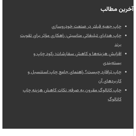
آخرین مطالب
چاپ جعبه فیلتر در صنعت خودروسازی
چاپ هدایای تبلیغاتی مناسبتی: راهکاری مؤثر برای تقویت
برند
افزایش هزینه‌ها و کاهش سفارشات؛ رکود چاپ و
بسته‌بندی
چاپ ترافارد چیست؟ راهنمای جامع چاپ استنسیل و
کاربردهای آن
چاپ کاتالوگ مقرون به صرفه: نکات کاهش هزینه چاپ
کاتالوگ