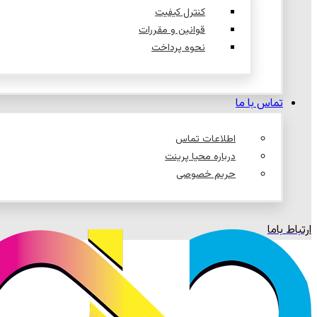
کنترل کیفیت
قوانین و مقررات
نحوه پرداخت
تماس با ما
اطلاعات تماس
درباره محیا پرینت
حریم خصوصی
ارتباط باما