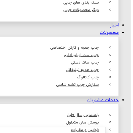
بسته بندی های چاپی
دیگر محصولات چاپی
اخبار
محصولات
چاپ جعبه و کارتن اختصاصی
چاپ ست اوراق اداری
چاپ ساک دستی
چاپ هدیه تبلیغاتی
چاپ کاتالوگ
سفارش چاپ تخته شاسی
خدمات مشتریان
راهنمای ارسال فایل
پرسش های متداول
قوانین و مقررات