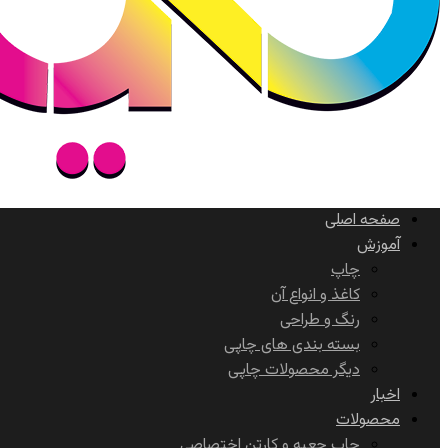
صفحه اصلی
آموزش
چاپ
کاغذ و انواع آن
رنگ و طراحی
بسته بندی های چاپی
دیگر محصولات چاپی
اخبار
محصولات
چاپ جعبه و کارتن اختصاصی