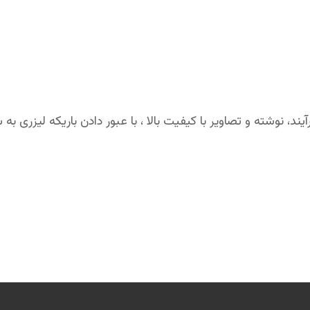
یند، نوشته و تصاویر با کیفیت بالا ، با عبور دادن باریکه لیزری ب