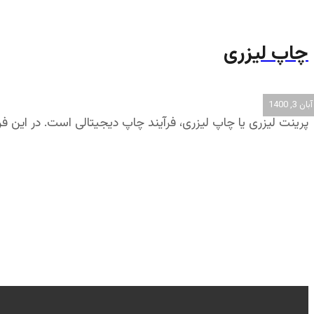
چاپ لیزری
آبان 3, 1400
پرینت لیزری یا چاپ لیزری، فرآیند چاپ دیجیتالی است. در این فرآ