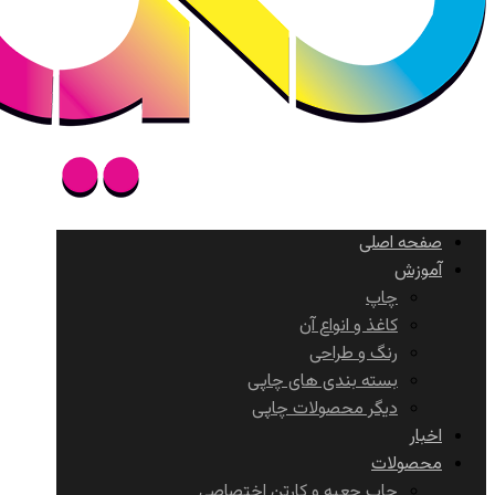
صفحه اصلی
آموزش
چاپ
کاغذ و انواع آن
رنگ و طراحی
بسته بندی های چاپی
دیگر محصولات چاپی
اخبار
محصولات
چاپ جعبه و کارتن اختصاصی