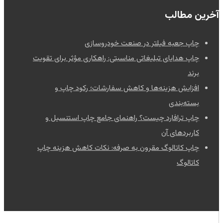
آخرین مطالب
چاپ جعبه فیلتر در صنعت خودروسازی
چاپ هدایای تبلیغاتی مناسبتی: راهکاری مؤثر برای تقویت
برند
افزایش هزینه‌ها و کاهش سفارشات؛ رکود چاپ و
بسته‌بندی
چاپ ترافارد چیست؟ راهنمای جامع چاپ استنسیل و
کاربردهای آن
چاپ کاتالوگ مقرون به صرفه: نکات کاهش هزینه چاپ
کاتالوگ