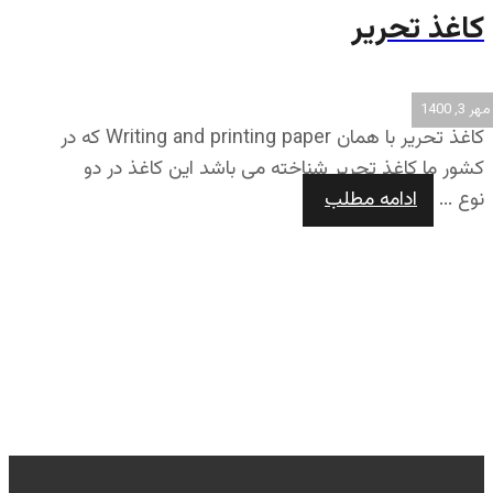
کاغذ تحریر
مهر 3, 1400
کاغذ تحریر با همان Writing and printing paper که در
کشور ما کاغذ تحریر شناخته می باشد این کاغذ در دو
نوع ...
ادامه مطلب