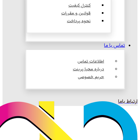
کنترل کیفیت
قوانین و مقررات
نحوه پرداخت
تماس با ما
اطلاعات تماس
درباره محیا پرینت
حریم خصوصی
ارتباط باما