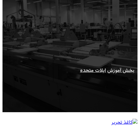
ایلات متحده
بخش آموزش
ایلات متحده