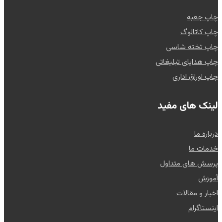
چاپ جعبه
چاپ کاتالوگ
چاپ تخته شاسی
چاپ هدایای تبلیغاتی
چاپ اوراق اداری
لینک های مفید
درباره ما
خدمات ما
پرسش های متداول
آموزش
اخبار و مقالات
اینستاگرام