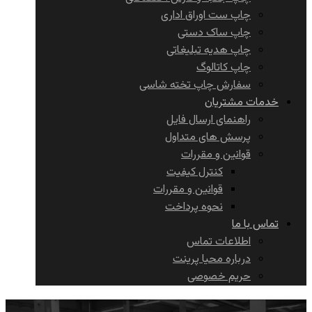
چاپ ست اوراق اداری
چاپ ساک دستی
چاپ هدیه تبلیغاتی
چاپ کاتالوگ
سفارش چاپ تخته شاسی
خدمات مشتریان
راهنمای ارسال فایل
پرسش های متداول
قوانین و مقررات
کنترل کیفیت
قوانین و مقررات
نحوه پرداخت
تماس با ما
اطلاعات تماس
درباره محیا پرینت
حریم خصوصی