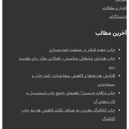
اخبار و مقالات
اینستاگرام
آخرین مطالب
چاپ جعبه فیلتر در صنعت خودروسازی
چاپ هدایای تبلیغاتی مناسبتی: راهکاری مؤثر برای تقویت
برند
افزایش هزینه‌ها و کاهش سفارشات؛ رکود چاپ و
بسته‌بندی
چاپ ترافارد چیست؟ راهنمای جامع چاپ استنسیل و
کاربردهای آن
چاپ کاتالوگ مقرون به صرفه: نکات کاهش هزینه چاپ
کاتالوگ