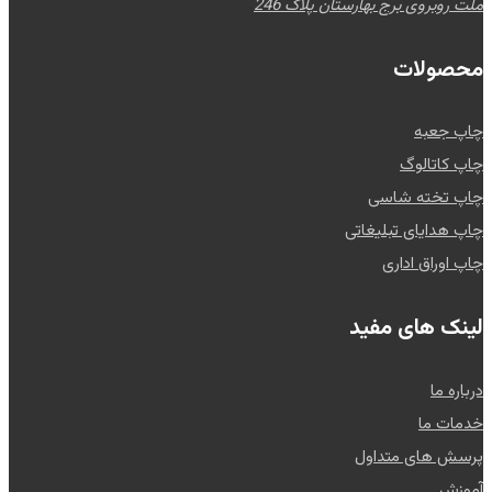
ملت روبروی برج بهارستان پلاک 246
محصولات
چاپ جعبه
چاپ کاتالوگ
چاپ تخته شاسی
چاپ هدایای تبلیغاتی
چاپ اوراق اداری
لینک های مفید
درباره ما
خدمات ما
پرسش های متداول
آموزش