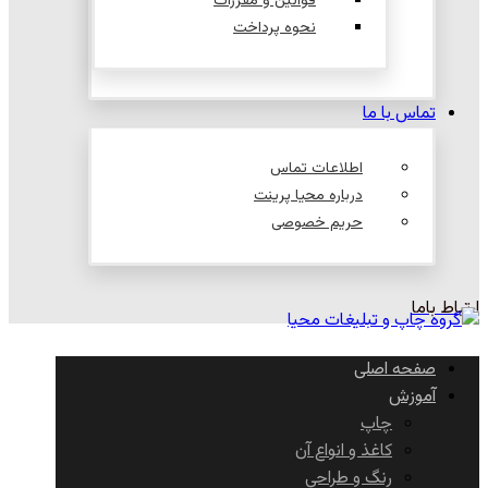
قوانین و مقررات
نحوه پرداخت
تماس با ما
اطلاعات تماس
درباره محیا پرینت
حریم خصوصی
ارتباط باما
صفحه اصلی
آموزش
چاپ
کاغذ و انواع آن
رنگ و طراحی