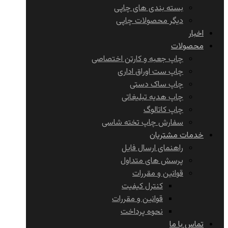
بسته بندی های چاپی
دیگر محصولات چاپی
اخبار
محصولات
چاپ جعبه و کارتن اختصاصی
چاپ ست اوراق اداری
چاپ ساک دستی
چاپ هدیه تبلیغاتی
چاپ کاتالوگ
سفارش چاپ تخته شاسی
خدمات مشتریان
راهنمای ارسال فایل
پرسش های متداول
قوانین و مقررات
کنترل کیفیت
قوانین و مقررات
نحوه پرداخت
تماس با ما