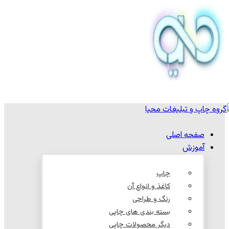
صفحه اصلی
آموزش
چاپ
کاغذ و انواع آن
رنگ و طراحی
بسته بندی های چاپی
دیگر محصولات چاپی