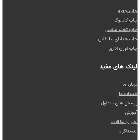
چاپ جعبه
چاپ کاتالوگ
چاپ تخته شاسی
چاپ هدایای تبلیغاتی
چاپ اوراق اداری
لینک های مفید
درباره ما
خدمات ما
پرسش های متداول
آموزش
اخبار و مقالات
اینستاگرام