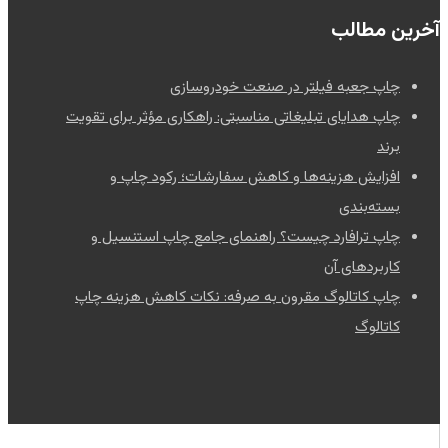
آخرین مطالب
چاپ جعبه فیلتر در صنعت خودروسازی
چاپ هدایای تبلیغاتی مناسبتی: راهکاری مؤثر برای تقویت
برند
افزایش هزینه‌ها و کاهش سفارشات؛ رکود چاپ و
بسته‌بندی
چاپ ترافارد چیست؟ راهنمای جامع چاپ استنسیل و
کاربردهای آن
چاپ کاتالوگ مقرون به صرفه: نکات کاهش هزینه چاپ
کاتالوگ