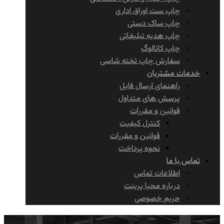
چاپ ست اوراق اداری
چاپ ساک دستی
چاپ هدیه تبلیغاتی
چاپ کاتالوگ
سفارش چاپ تخته شاسی
خدمات مشتریان
راهنمای ارسال فایل
پرسش های متداول
قوانین و مقررات
کنترل کیفیت
قوانین و مقررات
نحوه پرداخت
تماس با ما
اطلاعات تماس
درباره محیا پرینت
حریم خصوصی