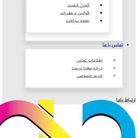
کنترل کیفیت
قوانین و مقررات
نحوه پرداخت
تماس با ما
اطلاعات تماس
درباره محیا پرینت
حریم خصوصی
ارتباط باما