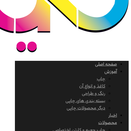
صفحه اصلی
آموزش
چاپ
کاغذ و انواع آن
رنگ و طراحی
بسته بندی های چاپی
دیگر محصولات چاپی
اخبار
محصولات
چاپ جعبه و کارتن اختصاصی