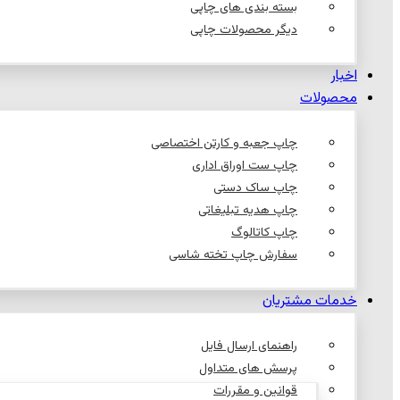
بسته بندی های چاپی
دیگر محصولات چاپی
اخبار
محصولات
چاپ جعبه و کارتن اختصاصی
چاپ ست اوراق اداری
چاپ ساک دستی
چاپ هدیه تبلیغاتی
چاپ کاتالوگ
سفارش چاپ تخته شاسی
خدمات مشتریان
راهنمای ارسال فایل
پرسش های متداول
قوانین و مقررات