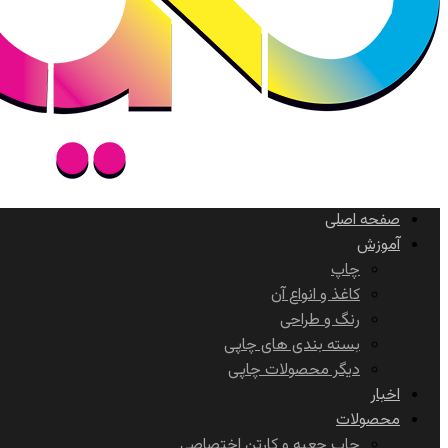
صفحه اصلی
آموزش
چاپ
کاغذ و انواع آن
رنگ و طراحی
بسته بندی های چاپی
دیگر محصولات چاپی
اخبار
محصولات
چاپ جعبه و کارتن اختصاصی