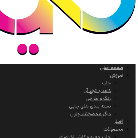
صفحه اصلی
آموزش
چاپ
کاغذ و انواع آن
رنگ و طراحی
بسته بندی های چاپی
دیگر محصولات چاپی
اخبار
محصولات
چاپ جعبه و کارتن اختصاصی