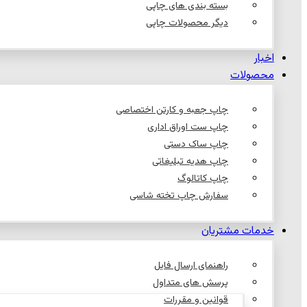
بسته بندی های چاپی
دیگر محصولات چاپی
اخبار
محصولات
چاپ جعبه و کارتن اختصاصی
چاپ ست اوراق اداری
چاپ ساک دستی
چاپ هدیه تبلیغاتی
چاپ کاتالوگ
سفارش چاپ تخته شاسی
خدمات مشتریان
راهنمای ارسال فایل
پرسش های متداول
قوانین و مقررات