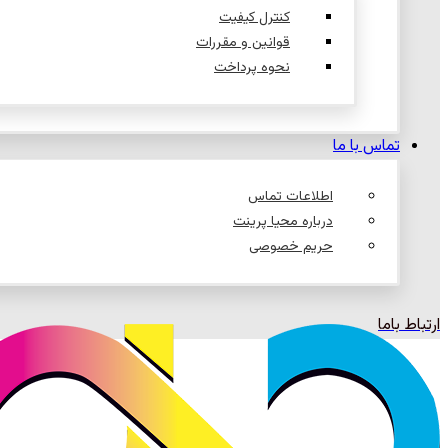
کنترل کیفیت
قوانین و مقررات
نحوه پرداخت
تماس با ما
اطلاعات تماس
درباره محیا پرینت
حریم خصوصی
ارتباط باما