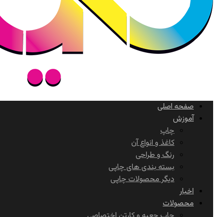
صفحه اصلی
آموزش
چاپ
کاغذ و انواع آن
رنگ و طراحی
بسته بندی های چاپی
دیگر محصولات چاپی
اخبار
محصولات
چاپ جعبه و کارتن اختصاصی