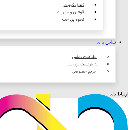
کنترل کیفیت
قوانین و مقررات
نحوه پرداخت
تماس با ما
اطلاعات تماس
درباره محیا پرینت
حریم خصوصی
ارتباط باما