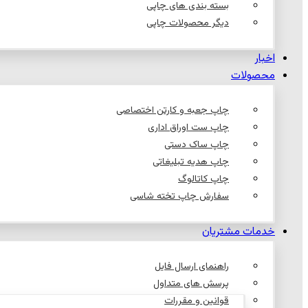
بسته بندی های چاپی
دیگر محصولات چاپی
اخبار
محصولات
چاپ جعبه و کارتن اختصاصی
چاپ ست اوراق اداری
چاپ ساک دستی
چاپ هدیه تبلیغاتی
چاپ کاتالوگ
سفارش چاپ تخته شاسی
خدمات مشتریان
راهنمای ارسال فایل
پرسش های متداول
قوانین و مقررات