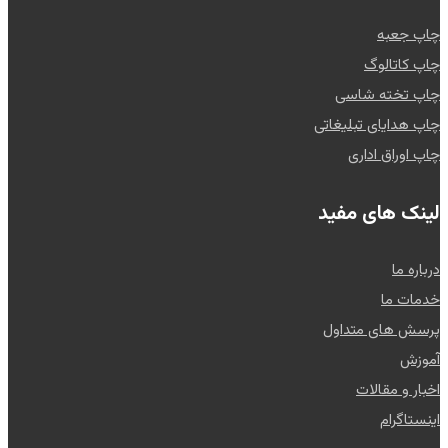
چاپ جعبه
چاپ کاتالوگ
چاپ تخته شاسی
چاپ هدایای تبلیغاتی
چاپ اوراق اداری
لینک های مفید
درباره ما
خدمات ما
پرسش های متداول
آموزش
اخبار و مقالات
اینستاگرام