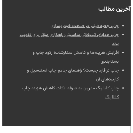
آخرین مطالب
چاپ جعبه فیلتر در صنعت خودروسازی
چاپ هدایای تبلیغاتی مناسبتی: راهکاری مؤثر برای تقویت
برند
افزایش هزینه‌ها و کاهش سفارشات؛ رکود چاپ و
بسته‌بندی
چاپ ترافارد چیست؟ راهنمای جامع چاپ استنسیل و
کاربردهای آن
چاپ کاتالوگ مقرون به صرفه: نکات کاهش هزینه چاپ
کاتالوگ