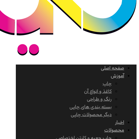
صفحه اصلی
آموزش
چاپ
کاغذ و انواع آن
رنگ و طراحی
بسته بندی های چاپی
دیگر محصولات چاپی
اخبار
محصولات
چاپ جعبه و کارتن اختصاصی