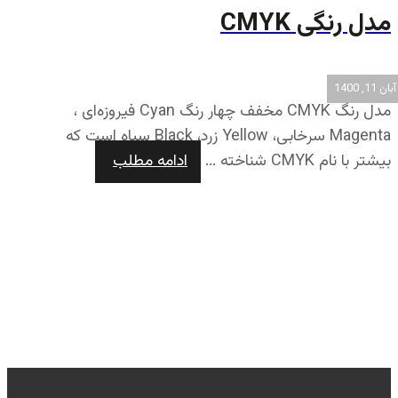
مدل رنگی CMYK
آبان 11, 1400
مدل رنگ CMYK مخفف چهار رنگ Cyan فیروزه‌ای ،
Magenta سرخابی، Yellow زرد، Black سیاه است که
بیشتر با نام CMYK شناخته ...
ادامه مطلب