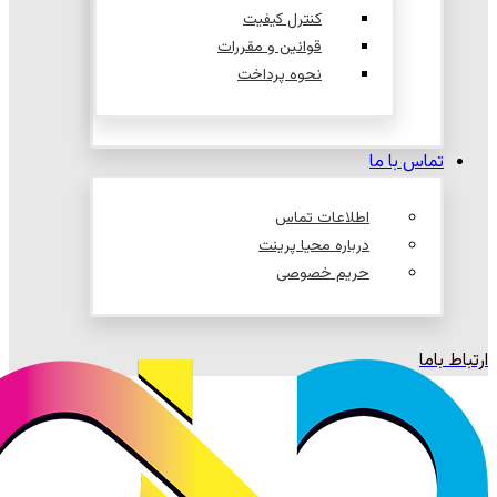
کنترل کیفیت
قوانین و مقررات
نحوه پرداخت
تماس با ما
اطلاعات تماس
درباره محیا پرینت
حریم خصوصی
ارتباط باما