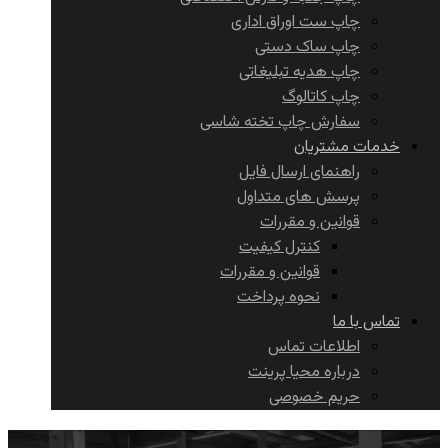
چاپ ست اوراق اداری
چاپ ساک دستی
چاپ هدیه تبلیغاتی
چاپ کاتالوگ
سفارش چاپ تخته شاسی
خدمات مشتریان
راهنمای ارسال فایل
پرسش های متداول
قوانین و مقررات
کنترل کیفیت
قوانین و مقررات
نحوه پرداخت
تماس با ما
اطلاعات تماس
درباره محیا پرینت
حریم خصوصی