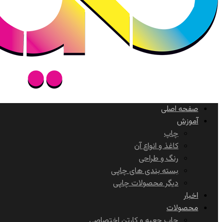
صفحه اصلی
آموزش
چاپ
کاغذ و انواع آن
رنگ و طراحی
بسته بندی های چاپی
دیگر محصولات چاپی
اخبار
محصولات
چاپ جعبه و کارتن اختصاصی