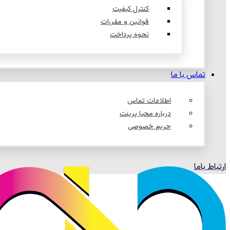
کنترل کیفیت
قوانین و مقررات
نحوه پرداخت
تماس با ما
اطلاعات تماس
درباره محیا پرینت
حریم خصوصی
ارتباط باما