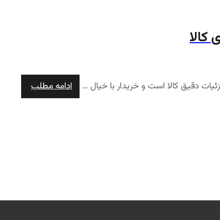
 کالا
ئیات دقیق کالا است و خریدار با خیال ...
ادامه مطلب