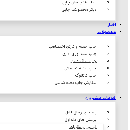
بسته بندی های چاپی
دیگر محصولات چاپی
اخبار
محصولات
چاپ جعبه و کارتن اختصاصی
چاپ ست اوراق اداری
چاپ ساک دستی
چاپ هدیه تبلیغاتی
چاپ کاتالوگ
سفارش چاپ تخته شاسی
خدمات مشتریان
راهنمای ارسال فایل
پرسش های متداول
قوانین و مقررات