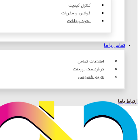
کنترل کیفیت
قوانین و مقررات
نحوه پرداخت
تماس با ما
اطلاعات تماس
درباره محیا پرینت
حریم خصوصی
ارتباط باما