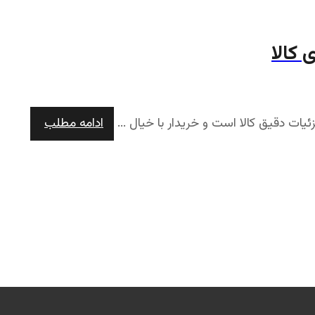
 کالا
ئیات دقیق کالا است و خریدار با خیال ...
ادامه مطلب