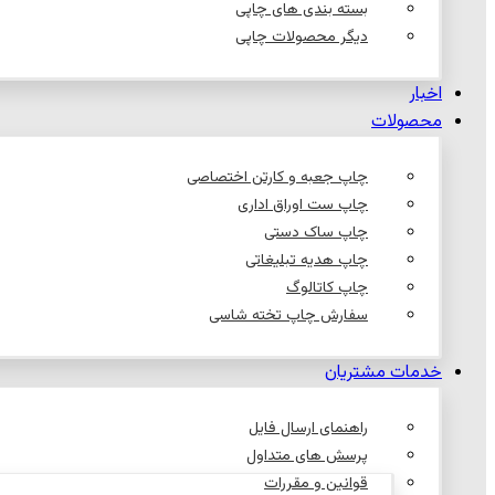
بسته بندی های چاپی
دیگر محصولات چاپی
اخبار
محصولات
چاپ جعبه و کارتن اختصاصی
چاپ ست اوراق اداری
چاپ ساک دستی
چاپ هدیه تبلیغاتی
چاپ کاتالوگ
سفارش چاپ تخته شاسی
خدمات مشتریان
راهنمای ارسال فایل
پرسش های متداول
قوانین و مقررات