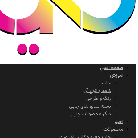
صفحه اصلی
آموزش
چاپ
کاغذ و انواع آن
رنگ و طراحی
بسته بندی های چاپی
دیگر محصولات چاپی
اخبار
محصولات
چاپ جعبه و کارتن اختصاصی