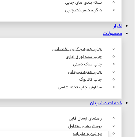
بسته بندی های چاپی
دیگر محصولات چاپی
اخبار
محصولات
چاپ جعبه و کارتن اختصاصی
چاپ ست اوراق اداری
چاپ ساک دستی
چاپ هدیه تبلیغاتی
چاپ کاتالوگ
سفارش چاپ تخته شاسی
خدمات مشتریان
راهنمای ارسال فایل
پرسش های متداول
قوانین و مقررات