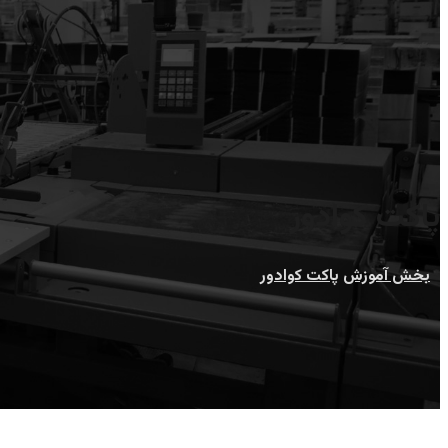
پاکت کوادور
بخش آموزش
پاکت کوادور