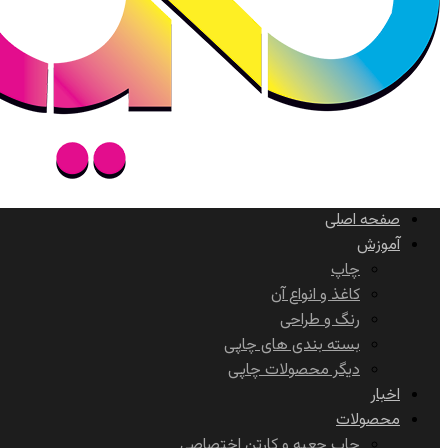
صفحه اصلی
آموزش
چاپ
کاغذ و انواع آن
رنگ و طراحی
بسته بندی های چاپی
دیگر محصولات چاپی
اخبار
محصولات
چاپ جعبه و کارتن اختصاصی