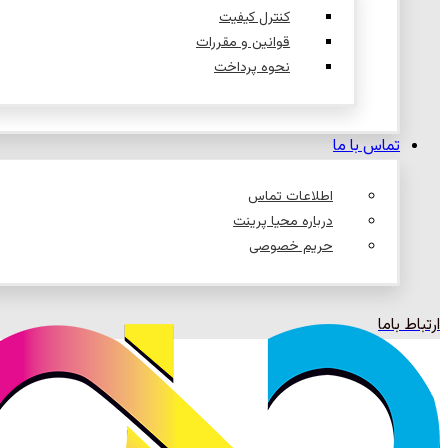
کنترل کیفیت
قوانین و مقررات
نحوه پرداخت
تماس با ما
اطلاعات تماس
درباره محیا پرینت
حریم خصوصی
ارتباط باما