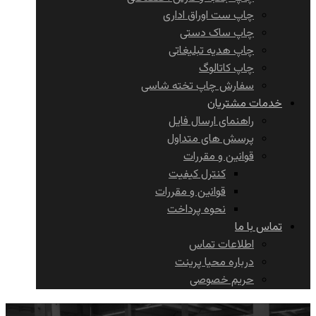
چاپ ست اوراق اداری
چاپ ساک دستی
چاپ هدیه تبلیغاتی
چاپ کاتالوگ
سفارش چاپ تخته شاسی
خدمات مشتریان
راهنمای ارسال فایل
پرسش های متداول
قوانین و مقررات
کنترل کیفیت
قوانین و مقررات
نحوه پرداخت
تماس با ما
اطلاعات تماس
درباره محیا پرینت
حریم خصوصی