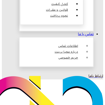
کنترل کیفیت
قوانین و مقررات
نحوه پرداخت
تماس با ما
اطلاعات تماس
درباره محیا پرینت
حریم خصوصی
ارتباط باما