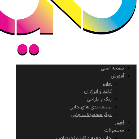
صفحه اصلی
آموزش
چاپ
کاغذ و انواع آن
رنگ و طراحی
بسته بندی های چاپی
دیگر محصولات چاپی
اخبار
محصولات
چاپ جعبه و کارتن اختصاصی