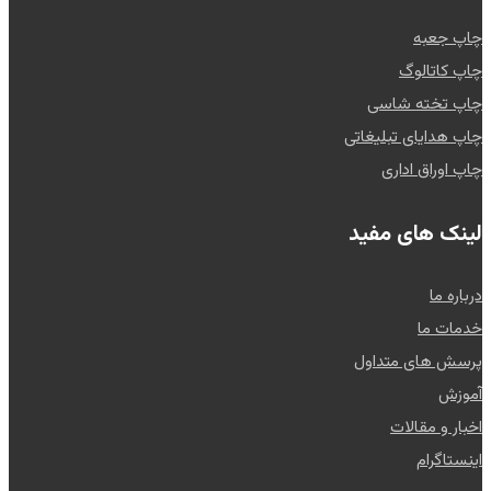
چاپ جعبه
چاپ کاتالوگ
چاپ تخته شاسی
چاپ هدایای تبلیغاتی
چاپ اوراق اداری
لینک های مفید
درباره ما
خدمات ما
پرسش های متداول
آموزش
اخبار و مقالات
اینستاگرام