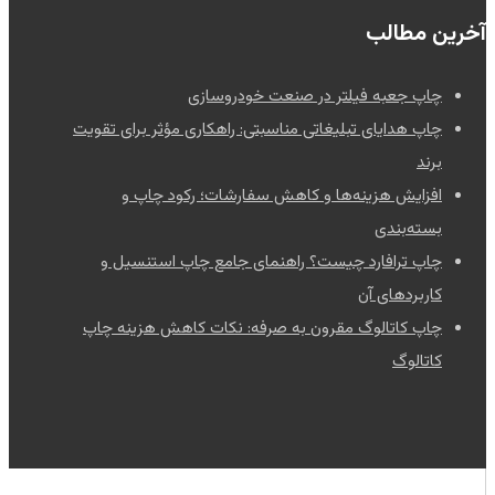
آخرین مطالب
چاپ جعبه فیلتر در صنعت خودروسازی
چاپ هدایای تبلیغاتی مناسبتی: راهکاری مؤثر برای تقویت
برند
افزایش هزینه‌ها و کاهش سفارشات؛ رکود چاپ و
بسته‌بندی
چاپ ترافارد چیست؟ راهنمای جامع چاپ استنسیل و
کاربردهای آن
چاپ کاتالوگ مقرون به صرفه: نکات کاهش هزینه چاپ
کاتالوگ