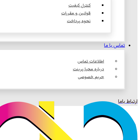
کنترل کیفیت
قوانین و مقررات
نحوه پرداخت
تماس با ما
اطلاعات تماس
درباره محیا پرینت
حریم خصوصی
ارتباط باما