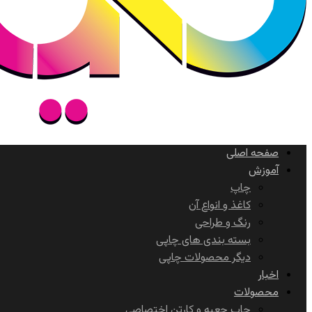
صفحه اصلی
آموزش
چاپ
کاغذ و انواع آن
رنگ و طراحی
بسته بندی های چاپی
دیگر محصولات چاپی
اخبار
محصولات
چاپ جعبه و کارتن اختصاصی