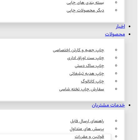
بسته بندی های چاپی
دیگر محصولات چاپی
اخبار
محصولات
چاپ جعبه و کارتن اختصاصی
چاپ ست اوراق اداری
چاپ ساک دستی
چاپ هدیه تبلیغاتی
چاپ کاتالوگ
سفارش چاپ تخته شاسی
خدمات مشتریان
راهنمای ارسال فایل
پرسش های متداول
قوانین و مقررات