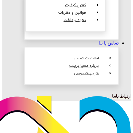
کنترل کیفیت
قوانین و مقررات
نحوه پرداخت
تماس با ما
اطلاعات تماس
درباره محیا پرینت
حریم خصوصی
ارتباط باما