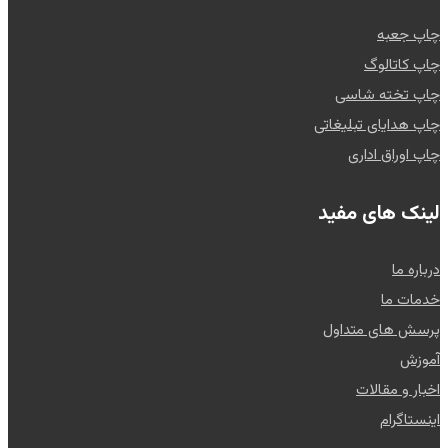
چاپ جعبه
چاپ کاتالوگ
چاپ تخته شاسی
چاپ هدایای تبلیغاتی
چاپ اوراق اداری
لینک های مفید
درباره ما
خدمات ما
پرسش های متداول
آموزش
اخبار و مقالات
اینستاگرام