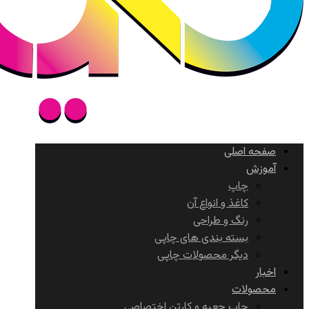
صفحه اصلی
آموزش
چاپ
کاغذ و انواع آن
رنگ و طراحی
بسته بندی های چاپی
دیگر محصولات چاپی
اخبار
محصولات
چاپ جعبه و کارتن اختصاصی