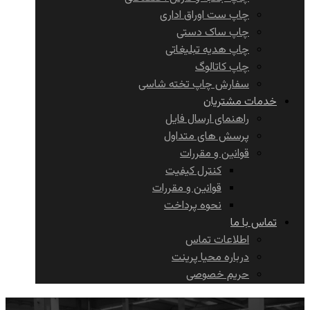
چاپ ست اوراق اداری
چاپ ساک دستی
چاپ هدیه تبلیغاتی
چاپ کاتالوگ
سفارش چاپ تخته شاسی
خدمات مشتریان
راهنمای ارسال فایل
پرسش های متداول
قوانین و مقررات
کنترل کیفیت
قوانین و مقررات
نحوه پرداخت
تماس با ما
اطلاعات تماس
درباره محیا پرینت
حریم خصوصی