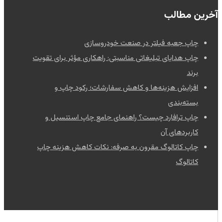
آخرین مطالب
چاپ جعبه فیلتر در صنعت خودروسازی
چاپ هدایای تبلیغاتی مناسبتی: راهکاری مؤثر برای تقویت
برند
افزایش هزینه‌ها و کاهش سفارشات؛ رکود چاپ و
بسته‌بندی
چاپ ترافارد چیست؟ راهنمای جامع چاپ استنسیل و
کاربردهای آن
چاپ کاتالوگ مقرون به صرفه: نکات کاهش هزینه چاپ
کاتالوگ