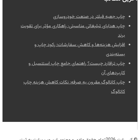
چاپ جعبه فیلتر در صنعت خودروسازی
چاپ هدایای تبلیغاتی مناسبتی: راهکاری مؤثر برای تقویت
برند
افزایش هزینه‌ها و کاهش سفارشات؛ رکود چاپ و
بسته‌بندی
چاپ ترافارد چیست؟ راهنمای جامع چاپ استنسیل و
کاربردهای آن
چاپ کاتالوگ مقرون به صرفه: نکات کاهش هزینه چاپ
کاتالوگ