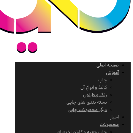
صفحه اصلی
آموزش
چاپ
کاغذ و انواع آن
رنگ و طراحی
بسته بندی های چاپی
دیگر محصولات چاپی
اخبار
محصولات
چاپ جعبه و کارتن اختصاصی