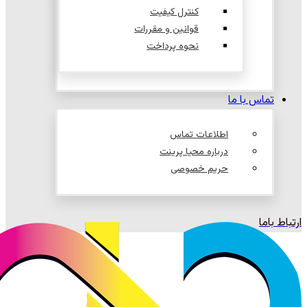
کنترل کیفیت
قوانین و مقررات
نحوه پرداخت
تماس با ما
اطلاعات تماس
درباره محیا پرینت
حریم خصوصی
ارتباط باما