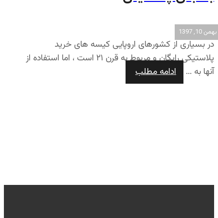
بهمن 10, 1397
در بسیاری از کشورهای اروپایی کیسه های خرید
پلاستیکی رایگان و مربوط به قرن ۲۱ است ، اما استفاده از
آنها به ...
ادامه مطلب