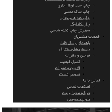
چاپ ست اوراق اداری
چاپ ساک دستی
چاپ هدیه تبلیغاتی
چاپ کاتالوگ
سفارش چاپ تخته شاسی
خدمات مشتریان
راهنمای ارسال فایل
پرسش های متداول
قوانین و مقررات
کنترل کیفیت
قوانین و مقررات
نحوه پرداخت
تماس با ما
اطلاعات تماس
درباره محیا پرینت
حریم خصوصی