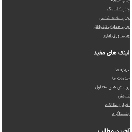
چاپ جعبه
چاپ کاتالوگ
چاپ تخته شاسی
چاپ هدایای تبلیغاتی
چاپ اوراق اداری
لینک های مفید
درباره ما
خدمات ما
پرسش های متداول
آموزش
اخبار و مقالات
اینستاگرام
آخرین مطالب