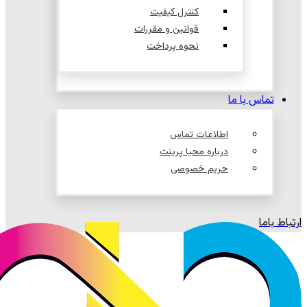
کنترل کیفیت
قوانین و مقررات
نحوه پرداخت
تماس با ما
اطلاعات تماس
درباره محیا پرینت
حریم خصوصی
ارتباط باما