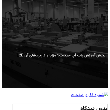
12E
بخش آموزش
پاپ آپ چیست؟ مزایا و کاربردهای آن
12E
بدون دیدگاه