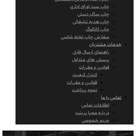
چاپ ست اوراق اداری
چاپ ساک دستی
چاپ هدیه تبلیغاتی
چاپ کاتالوگ
سفارش چاپ تخته شاسی
خدمات مشتریان
راهنمای ارسال فایل
پرسش های متداول
قوانین و مقررات
کنترل کیفیت
قوانین و مقررات
نحوه پرداخت
تماس با ما
اطلاعات تماس
درباره محیا پرینت
حریم خصوصی