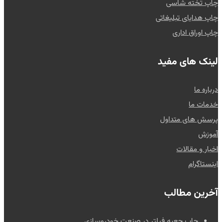
چاپ تخته شاسی
چاپ هدایای تبلیغاتی
چاپ اوراق اداری
لینک های مفید
درباره ما
خدمات ما
پرسش های متداول
آموزش
اخبار و مقالات
اینستاگرام
آخرین مطالب
چاپ جعبه فیلتر در صنعت خودروسازی