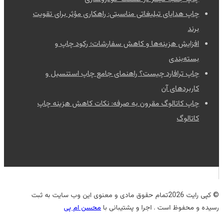
چاپ هدایای تبلیغاتی مناسبتی: راهکاری مؤثر برای تقویت
برند
افزایش هزینه‌ها و کاهش سفارشات؛ رکود چاپ و
بسته‌بندی
چاپ ترافارد چیست؟ راهنمای جامع چاپ استنسیل و
کاربردهای آن
چاپ کاتالوگ مقرون به صرفه: نکات کاهش هزینه چاپ
کاتالوگ
© کپی رایت 2026تمام حقوق مادی و معنوی این وب سایت به ثبت
رسیده و محفوظ است . اجرا و پشتیبانی با
محسن ام پی