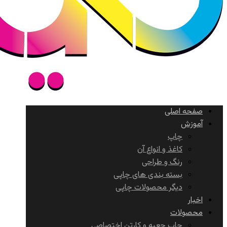
صفحه اصلی
آموزش
چاپ
کاغذ و انواع آن
رنگ و طراحی
بسته بندی های چاپی
دیگر محصولات چاپی
اخبار
محصولات
چاپ جعبه و کارتن اختصاصی