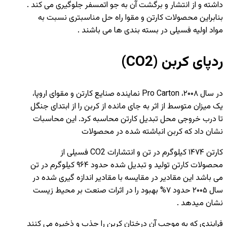
داشته و از انتشار و برگشت آن به جو اتمسفر جلوگیری می کند .
بنابراین محصولات کارتن و مقوا راه حل مناسبتری نسبت به
مواد اولیه فسیلی در بسته بندی ها می باشند .
ردپای کربن (CO2)
در سال ۲۰۰۸، Pro Carton نماینده صنایع کارتن و مقوای اروپا،
یک میزان متوسط از اثر به جای مانده از کربن را از ابتدای جنگل
تا درب خروجی محل تبدیل کارتن محاسبه کرد. این محاسبات
نشان داد که کربن انباشته شده در محصولات
کارتن ۱۴۷۴ کیلوگرم در تن و انتشارات CO2 فسیلی از
محصولات کارتن تولید و تبدیل شده حدود ۹۶۴ کیلوگرم در تن
می باشد این مقادیر در مقایسه با مقادیر اندازه گیری شده در
سال ۲۰۰۵ حدود ۷% بهبود را در اثرات صنعت بر محیط زیست
نشان میدهد .
فرایندی که به موجب آن درختان کربن را جذب و ذخیره می کنند