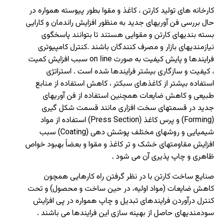
کارخانه های تولید کارتن ، کاغذ و مقوا بطور پیوسته همواره در
حال بررسی فن آوریهای جدید به منظور افزایش راندمان و کارایی
بسته بندیهای کارتن و مقوایی هستند تا بتوانند پاسخگوی
نیازمندیهای بازار و مصرف کنندگان باشند .کنترل کامپیوتری
فرایندها و پایش کیفیت به صورت on line سبب افزایش کمیت
، کیفیت و سازگاری بیشتر فرایندها شده است . استراتژی
استفاده بیشتر از کاغذهای سبکتر ، کاهش استفاده از منابع
طبیعی و کاهش ضایعات همچنین استفاده از فن آوریهای
جدید در قسمتهای سخت افزاری مانند قسمت شکل گیری
(Forming) و پرس کاغذ (Press Section) استفاده از مواد
شیمیایی و روشهای مختلف پوشش دهی (Coating) سبب
افزایش مقاومتهای خشک و تر کاغذ و مقوا و بعضاً بهبود خواص
ظاهری و چاپ پذیری آن می شود .
صنایع ساخت کارتن با در نظر گرفتن راه کارهایی همچون
کاهش ضایعات (مواد اولیه، در حین ساخت و محصول) و تحت
کنترل درآوردن فرایندهای تبدیل و چاپ همواره در پی افزایش
سودمندیهای حاصل از بهینه سازی این فرایندها می باشند .