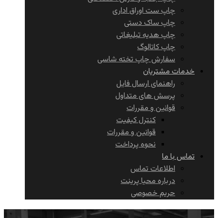
چاپ ست اوراق اداری
چاپ ساک دستی
چاپ هدیه تبلیغاتی
چاپ کاتالوگ
سفارش چاپ تخته شاسی
خدمات مشتریان
راهنمای ارسال فایل
پرسش های متداول
قوانین و مقررات
کنترل کیفیت
قوانین و مقررات
نحوه پرداخت
تماس با ما
اطلاعات تماس
درباره محیا پرینت
حریم خصوصی