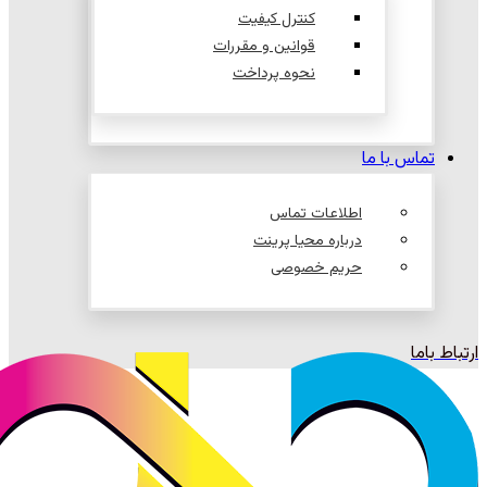
کنترل کیفیت
قوانین و مقررات
نحوه پرداخت
تماس با ما
اطلاعات تماس
درباره محیا پرینت
حریم خصوصی
ارتباط باما