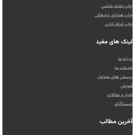
چاپ تخته شاسی
چاپ هدایای تبلیغاتی
چاپ اوراق اداری
لینک های مفید
درباره ما
خدمات ما
پرسش های متداول
آموزش
اخبار و مقالات
اینستاگرام
آخرین مطالب