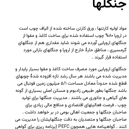
جنگلها
مواد اولیه کارتنها ، ورق کارتن ساخته شده از الیاف چوب است
در اروپا ۸۰% چوب استفاده شده برای ساخت کاغذ و مقوا از
جنگلهای اروپایی آورده می شوند شاید مقداری هم از جنگلهای
گرمسیری ، مناطق حارۀ خارج از اروپا و جنگلهای بارانی مورد
استفاده قرار گیرند .
جنگلهای اروپایی مورد مصرف ساخت کاغذ و مقوا بسیار پایدار و
مدیریت شده می باشند هر سال رشد تازه افزوده شدۀ چوبهای
قطع شده حدوداً معادل مساحت ۵/۱ میلیون زمین فوتبال می
باشد جنگلها بطور طبیعی زادبوم و مسکن اصلی بسیاری از گونه
های گیاهی و جانوری می باشند . مدیریت جنگلها برای تولید
چوب ، فرصت فعالیتهای اقتصادی و منافع مالی زیادی برای
صاحبان جنگلها و جمعیت اهالی بومی در بر خواهد داشت .
صاحبان جنگلها و متصدیان به دقت جنگلهایشان را مدیریت می
کنند . گواهینامه هایی همچون PEFC (برنامه ریزی برای گواهی