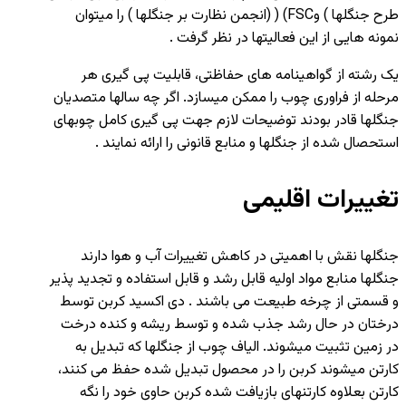
طرح جنگلها ) وFSC) ( (انجمن نظارت بر جنگلها ) را میتوان
نمونه هایی از این فعالیتها در نظر گرفت .
یک رشته از گواهینامه های حفاظتی، قابلیت پی گیری هر
مرحله از فراوری چوب را ممکن میسازد. اگر چه سالها متصدیان
جنگلها قادر بودند توضیحات لازم جهت پی گیری کامل چوبهای
استحصال شده از جنگلها و منابع قانونی را ارائه نمایند .
تغییرات اقلیمی
جنگلها نقش با اهمیتی در کاهش تغییرات آب و هوا دارند
جنگلها منابع مواد اولیه قابل رشد و قابل استفاده و تجدید پذیر
و قسمتی از چرخه طبیعت می باشند . دی اکسید کربن توسط
درختان در حال رشد جذب شده و توسط ریشه و کنده درخت
در زمین تثبیت میشوند. الیاف چوب از جنگلها که تبدیل به
کارتن میشوند کربن را در محصول تبدیل شده حفظ می کنند،
کارتن بعلاوه کارتنهای بازیافت شده کربن حاوی خود را نگه