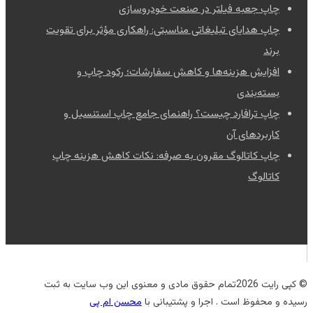
چاپ جعبه فیلتر در صنعت خودروسازی
چاپ هدایای تبلیغاتی مناسبتی: راهکاری مؤثر برای تقویت
برند
افزایش هزینه‌ها و کاهش سفارشات؛ رکود چاپ و
بسته‌بندی
چاپ ترافارد چیست؟ راهنمای جامع چاپ استنسیل و
کاربردهای آن
چاپ کاتالوگ مقرون به صرفه: نکات کاهش هزینه چاپ
کاتالوگ
© کپی رایت 2026تمام حقوق مادی و معنوی این وب سایت به ثبت
رسیده و محفوظ است . اجرا و پشتیبانی با
محسن ام پی