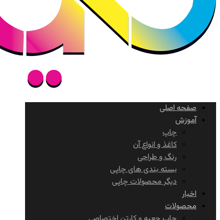
صفحه اصلی
آموزش
چاپ
کاغذ و انواع آن
رنگ و طراحی
بسته بندی های چاپی
دیگر محصولات چاپی
اخبار
محصولات
چاپ جعبه و کارتن اختصاصی