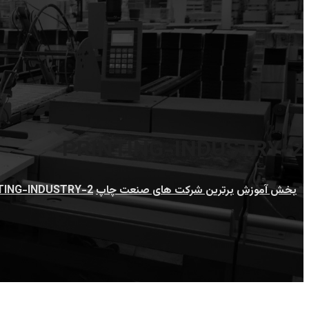
PRINTING-INDUSTRY-2
بخش آموزش
برترین شرکت های صنعت چاپ
TING-INDUSTRY-2