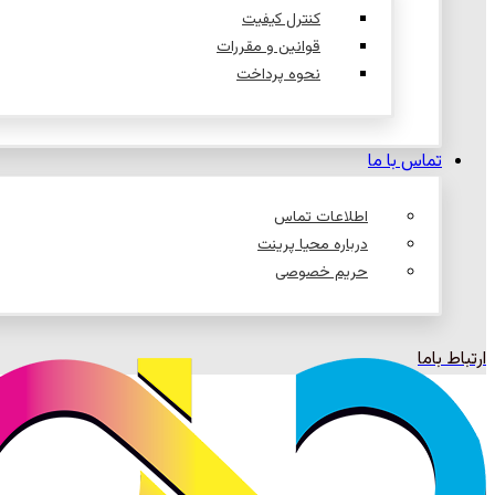
کنترل کیفیت
قوانین و مقررات
نحوه پرداخت
تماس با ما
اطلاعات تماس
درباره محیا پرینت
حریم خصوصی
ارتباط باما