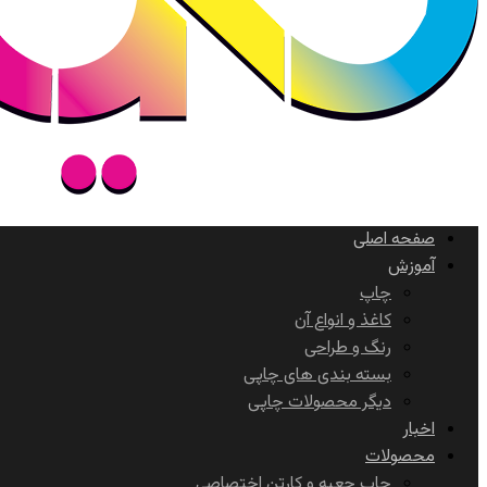
صفحه اصلی
آموزش
چاپ
کاغذ و انواع آن
رنگ و طراحی
بسته بندی های چاپی
دیگر محصولات چاپی
اخبار
محصولات
چاپ جعبه و کارتن اختصاصی