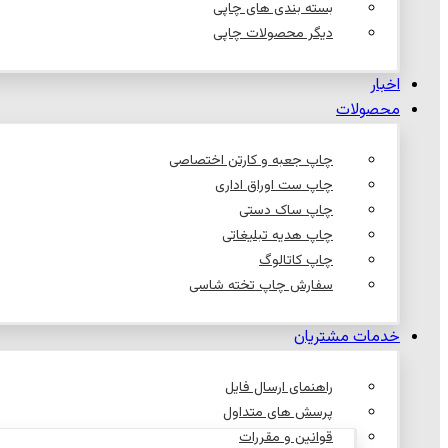
بسته بندی های چاپی
دیگر محصولات چاپی
اخبار
محصولات
چاپ جعبه و کارتن اختصاصی
چاپ ست اوراق اداری
چاپ ساک دستی
چاپ هدیه تبلیغاتی
چاپ کاتالوگ
سفارش چاپ تخته شاسی
خدمات مشتریان
راهنمای ارسال فایل
پرسش های متداول
قوانین و مقررات