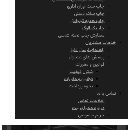
چاپ ست اوراق اداری
چاپ ساک دستی
چاپ هدیه تبلیغاتی
چاپ کاتالوگ
سفارش چاپ تخته شاسی
خدمات مشتریان
راهنمای ارسال فایل
پرسش های متداول
قوانین و مقررات
کنترل کیفیت
قوانین و مقررات
نحوه پرداخت
تماس با ما
اطلاعات تماس
درباره محیا پرینت
حریم خصوصی