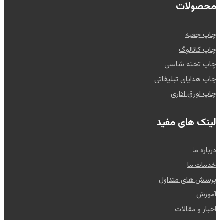
محصولات
چاپ جعبه
چاپ کاتالوگ
چاپ تخته شاسی
چاپ هدایای تبلیغاتی
چاپ اوراق اداری
لینک های مفید
درباره ما
خدمات ما
پرسش های متداول
آموزش
اخبار و مقالات