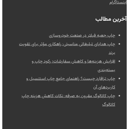
اینستاگرام
آخرین مطالب
چاپ جعبه فیلتر در صنعت خودروسازی
چاپ هدایای تبلیغاتی مناسبتی: راهکاری مؤثر برای تقویت
برند
افزایش هزینه‌ها و کاهش سفارشات؛ رکود چاپ و
بسته‌بندی
چاپ ترافارد چیست؟ راهنمای جامع چاپ استنسیل و
کاربردهای آن
چاپ کاتالوگ مقرون به صرفه: نکات کاهش هزینه چاپ
کاتالوگ