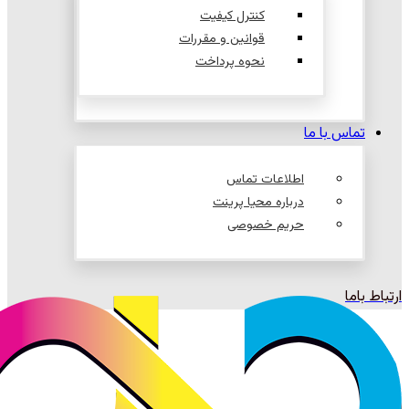
کنترل کیفیت
قوانین و مقررات
نحوه پرداخت
تماس با ما
اطلاعات تماس
درباره محیا پرینت
حریم خصوصی
ارتباط باما