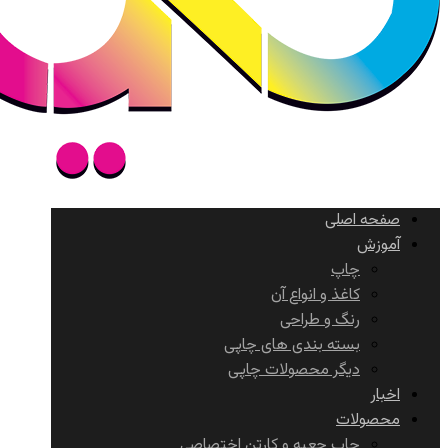
صفحه اصلی
آموزش
چاپ
کاغذ و انواع آن
رنگ و طراحی
بسته بندی های چاپی
دیگر محصولات چاپی
اخبار
محصولات
چاپ جعبه و کارتن اختصاصی