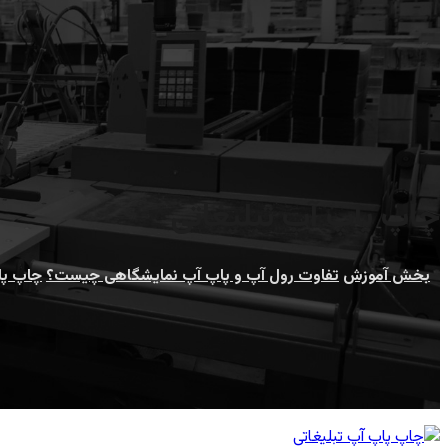
چاپ پاپ آپ تبلیغاتی
بخش آموزش
تفاوت رول آپ و پاپ آپ نمایشگاهی چیست؟
چاپ پا