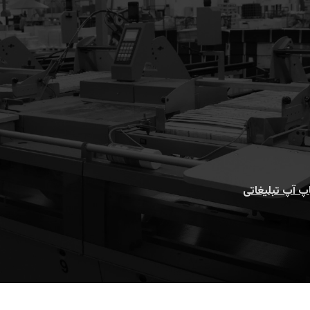
پ آپ تبلیغاتی