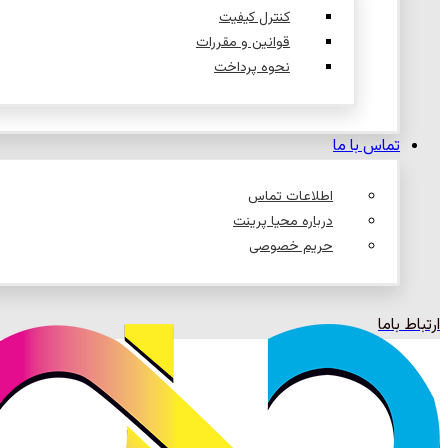
کنترل کیفیت
قوانین و مقررات
نحوه پرداخت
تماس با ما
اطلاعات تماس
درباره محیا پرینت
حریم خصوصی
ارتباط باما