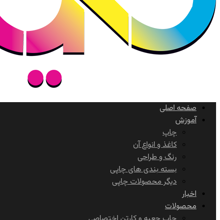
صفحه اصلی
آموزش
چاپ
کاغذ و انواع آن
رنگ و طراحی
بسته بندی های چاپی
دیگر محصولات چاپی
اخبار
محصولات
چاپ جعبه و کارتن اختصاصی