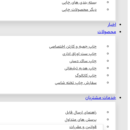
بسته بندی های چاپی
دیگر محصولات چاپی
اخبار
محصولات
چاپ جعبه و کارتن اختصاصی
چاپ ست اوراق اداری
چاپ ساک دستی
چاپ هدیه تبلیغاتی
چاپ کاتالوگ
سفارش چاپ تخته شاسی
خدمات مشتریان
راهنمای ارسال فایل
پرسش های متداول
قوانین و مقررات