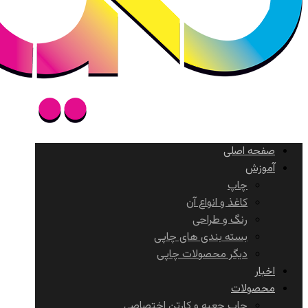
صفحه اصلی
آموزش
چاپ
کاغذ و انواع آن
رنگ و طراحی
بسته بندی های چاپی
دیگر محصولات چاپی
اخبار
محصولات
چاپ جعبه و کارتن اختصاصی