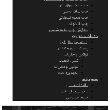
چاپ ست اوراق اداری
چاپ ساک دستی
چاپ هدیه تبلیغاتی
چاپ کاتالوگ
سفارش چاپ تخته شاسی
خدمات مشتریان
راهنمای ارسال فایل
پرسش های متداول
قوانین و مقررات
کنترل کیفیت
قوانین و مقررات
نحوه پرداخت
تماس با ما
اطلاعات تماس
درباره محیا پرینت
حریم خصوصی