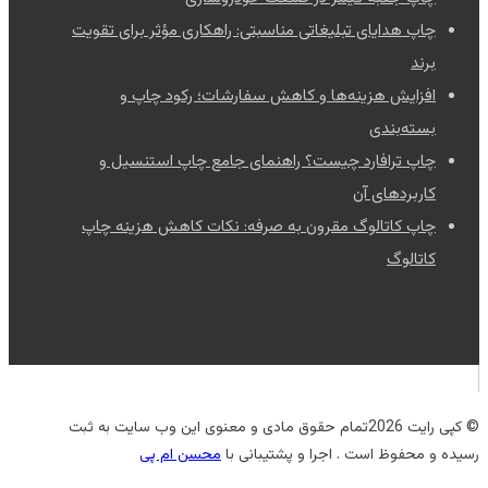
چاپ هدایای تبلیغاتی مناسبتی: راهکاری مؤثر برای تقویت
برند
افزایش هزینه‌ها و کاهش سفارشات؛ رکود چاپ و
بسته‌بندی
چاپ ترافارد چیست؟ راهنمای جامع چاپ استنسیل و
کاربردهای آن
چاپ کاتالوگ مقرون به صرفه: نکات کاهش هزینه چاپ
کاتالوگ
© کپی رایت 2026تمام حقوق مادی و معنوی این وب سایت به ثبت
رسیده و محفوظ است . اجرا و پشتیبانی با
محسن ام پی