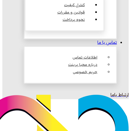
کنترل کیفیت
قوانین و مقررات
نحوه پرداخت
تماس با ما
اطلاعات تماس
درباره محیا پرینت
حریم خصوصی
ارتباط باما