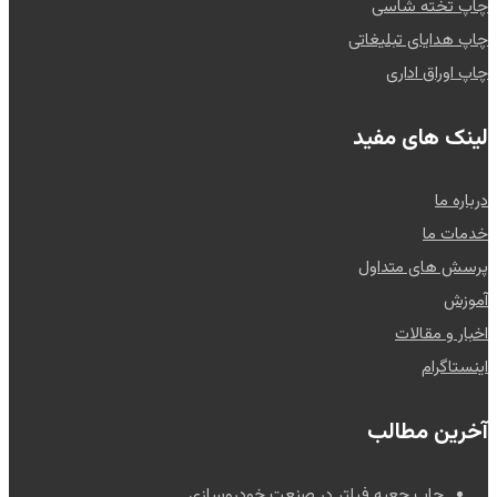
چاپ تخته شاسی
چاپ هدایای تبلیغاتی
چاپ اوراق اداری
لینک های مفید
درباره ما
خدمات ما
پرسش های متداول
آموزش
اخبار و مقالات
اینستاگرام
آخرین مطالب
چاپ جعبه فیلتر در صنعت خودروسازی