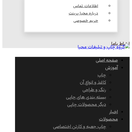
اطلاعات تماس
درباره محیا پرینت
حریم خصوصی
ارتباط باما
صفحه اصلی
آموزش
چاپ
کاغذ و انواع آن
رنگ و طراحی
بسته بندی های چاپی
دیگر محصولات چاپی
اخبار
محصولات
چاپ جعبه و کارتن اختصاصی