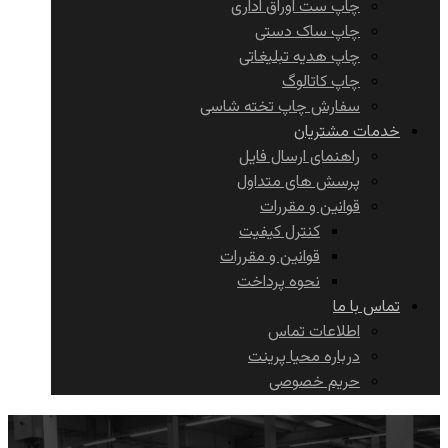
چاپ ست اوراق اداری
چاپ ساک دستی
چاپ هدیه تبلیغاتی
چاپ کاتالوگ
سفارش چاپ تخته شاسی
خدمات مشتریان
راهنمای ارسال فایل
پرسش های متداول
قوانین و مقررات
کنترل کیفیت
قوانین و مقررات
نحوه پرداخت
تماس با ما
اطلاعات تماس
درباره محیا پرینت
حریم خصوصی