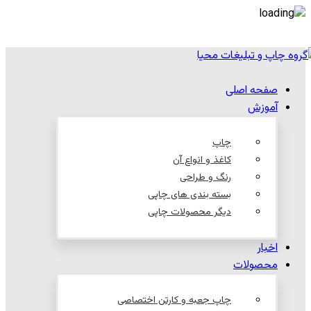
صفحه اصلی
آموزش
چاپ
کاغذ و انواع آن
رنگ و طراحی
بسته بندی های چاپی
دیگر محصولات چاپی
اخبار
محصولات
چاپ جعبه و کارتن اختصاصی