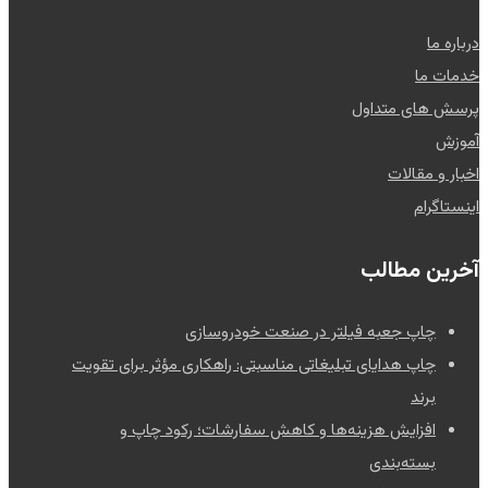
درباره ما
خدمات ما
پرسش های متداول
آموزش
اخبار و مقالات
اینستاگرام
آخرین مطالب
چاپ جعبه فیلتر در صنعت خودروسازی
چاپ هدایای تبلیغاتی مناسبتی: راهکاری مؤثر برای تقویت
برند
افزایش هزینه‌ها و کاهش سفارشات؛ رکود چاپ و
بسته‌بندی