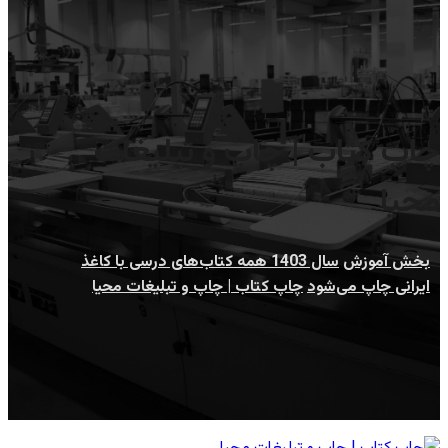
چاپ کتاب | چاپ و تبلیغات
محیا
بخش آموزش
سال 1403 همه کتاب‌های درسی با کاغذ
ایرانی چاپ می‌شود
چاپ کتاب | چاپ و تبلیغات محیا