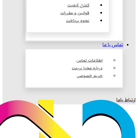
کنترل کیفیت
قوانین و مقررات
نحوه پرداخت
تماس با ما
اطلاعات تماس
درباره محیا پرینت
حریم خصوصی
ارتباط باما