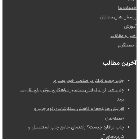
خدمات ما
پرسش های متداول
آموزش
اخبار و مقالات
اینستاگرام
آخرین مطالب
چاپ جعبه فیلتر در صنعت خودروسازی
چاپ هدایای تبلیغاتی مناسبتی: راهکاری مؤثر برای تقویت
برند
افزایش هزینه‌ها و کاهش سفارشات؛ رکود چاپ و
بسته‌بندی
چاپ ترافارد چیست؟ راهنمای جامع چاپ استنسیل و
کاربردهای آن