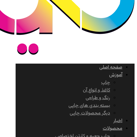
صفحه اصلی
آموزش
چاپ
کاغذ و انواع آن
رنگ و طراحی
بسته بندی های چاپی
دیگر محصولات چاپی
اخبار
محصولات
چاپ جعبه و کارتن اختصاصی