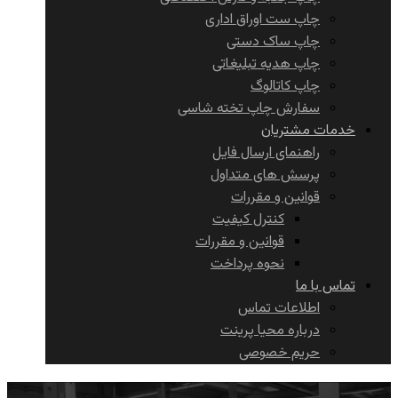
چاپ ست اوراق اداری
چاپ ساک دستی
چاپ هدیه تبلیغاتی
چاپ کاتالوگ
سفارش چاپ تخته شاسی
خدمات مشتریان
راهنمای ارسال فایل
پرسش های متداول
قوانین و مقررات
کنترل کیفیت
قوانین و مقررات
نحوه پرداخت
تماس با ما
اطلاعات تماس
درباره محیا پرینت
حریم خصوصی