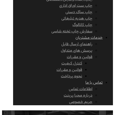
چاپ ست اوراق اداری
چاپ ساک دستی
چاپ هدیه تبلیغاتی
چاپ کاتالوگ
سفارش چاپ تخته شاسی
خدمات مشتریان
راهنمای ارسال فایل
پرسش های متداول
قوانین و مقررات
کنترل کیفیت
قوانین و مقررات
نحوه پرداخت
تماس با ما
اطلاعات تماس
درباره محیا پرینت
حریم خصوصی