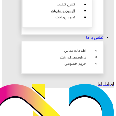
کنترل کیفیت
قوانین و مقررات
نحوه پرداخت
تماس با ما
اطلاعات تماس
درباره محیا پرینت
حریم خصوصی
ارتباط باما