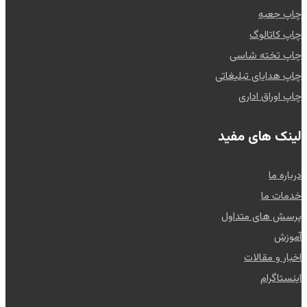
چاپ جعبه
چاپ کاتالوگ
چاپ تخته شاسی
چاپ هدایای تبلیغاتی
چاپ اوراق اداری
لینک های مفید
درباره ما
خدمات ما
پرسش های متداول
آموزش
اخبار و مقالات
اینستاگرام