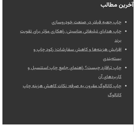
آخرین مطالب
چاپ جعبه فیلتر در صنعت خودروسازی
چاپ هدایای تبلیغاتی مناسبتی: راهکاری مؤثر برای تقویت
برند
افزایش هزینه‌ها و کاهش سفارشات؛ رکود چاپ و
بسته‌بندی
چاپ ترافارد چیست؟ راهنمای جامع چاپ استنسیل و
کاربردهای آن
چاپ کاتالوگ مقرون به صرفه: نکات کاهش هزینه چاپ
کاتالوگ