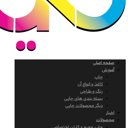
صفحه اصلی
آموزش
چاپ
کاغذ و انواع آن
رنگ و طراحی
بسته بندی های چاپی
دیگر محصولات چاپی
اخبار
محصولات
چاپ جعبه و کارتن اختصاصی