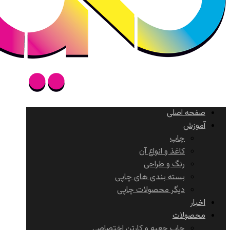
صفحه اصلی
آموزش
چاپ
کاغذ و انواع آن
رنگ و طراحی
بسته بندی های چاپی
دیگر محصولات چاپی
اخبار
محصولات
چاپ جعبه و کارتن اختصاصی