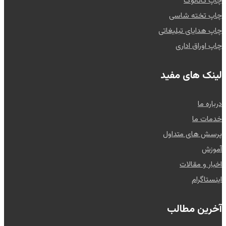
چاپ کاتالوگ
چاپ تخته شاسی
چاپ هدایای تبلیغاتی
چاپ اوراق اداری
لینک های مفید
درباره ما
خدمات ما
پرسش های متداول
آموزش
اخبار و مقالات
اینستاگرام
آخرین مطالب