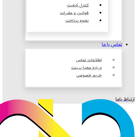
کنترل کیفیت
قوانین و مقررات
نحوه پرداخت
تماس با ما
اطلاعات تماس
درباره محیا پرینت
حریم خصوصی
ارتباط باما