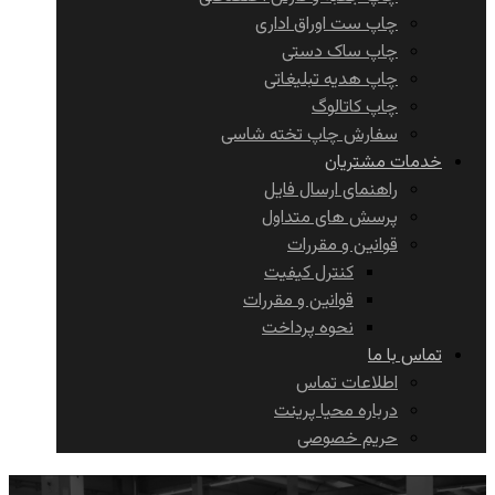
چاپ ست اوراق اداری
چاپ ساک دستی
چاپ هدیه تبلیغاتی
چاپ کاتالوگ
سفارش چاپ تخته شاسی
خدمات مشتریان
راهنمای ارسال فایل
پرسش های متداول
قوانین و مقررات
کنترل کیفیت
قوانین و مقررات
نحوه پرداخت
تماس با ما
اطلاعات تماس
درباره محیا پرینت
حریم خصوصی