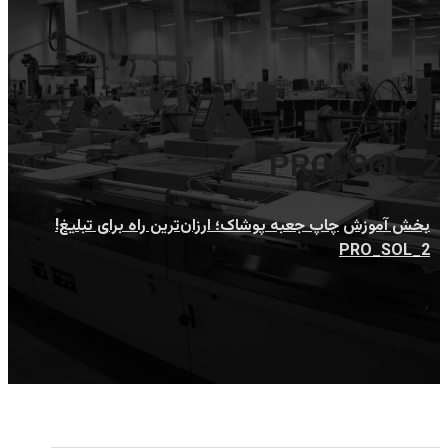
PRO_SOL_2
بخش آموزش
چاپ جعبه پوشاک؛ ارزان‌ترین راه برای تبلیغ!
PRO_SOL_2