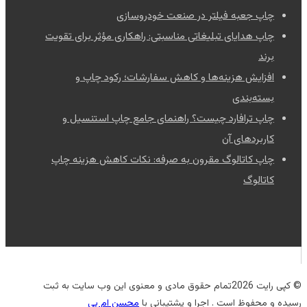
چاپ جعبه فیلتر در صنعت خودروسازی
چاپ هدایای تبلیغاتی مناسبتی: راهکاری مؤثر برای تقویت
برند
افزایش هزینه‌ها و کاهش سفارشات؛ رکود چاپ و
بسته‌بندی
چاپ ترافارد چیست؟ راهنمای جامع چاپ استنسیل و
کاربردهای آن
چاپ کاتالوگ مقرون به صرفه: نکات کاهش هزینه چاپ
کاتالوگ
© کپی رایت 2026تمام حقوق مادی و معنوی این وب سایت به ثبت
رسیده و محفوظ است . اجرا و پشتیبانی با
محسن ام پی