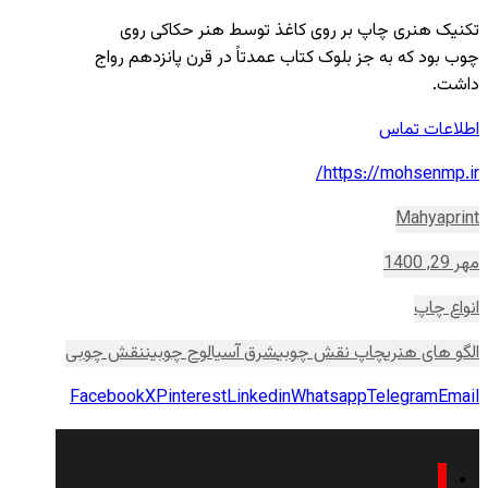
تکنیک هنری چاپ بر روی کاغذ توسط هنر حکاکی روی
چوب بود که به جز بلوک کتاب عمدتاً در قرن پانزدهم رواج
داشت.
اطلاعات تماس
https://mohsenmp.ir/
Mahyaprint
مهر 29, 1400
انواع چاپ
الگو های هنری
چاپ نقش چوبی
شرق آسیا
لوح چوبین
نقش چوبی
Facebook
X
Pinterest
Linkedin
Whatsapp
Telegram
Email