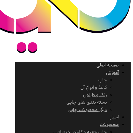
صفحه اصلی
آموزش
چاپ
کاغذ و انواع آن
رنگ و طراحی
بسته بندی های چاپی
دیگر محصولات چاپی
اخبار
محصولات
چاپ جعبه و کارتن اختصاصی