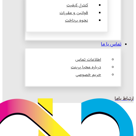
کنترل کیفیت
قوانین و مقررات
نحوه پرداخت
تماس با ما
اطلاعات تماس
درباره محیا پرینت
حریم خصوصی
ارتباط باما