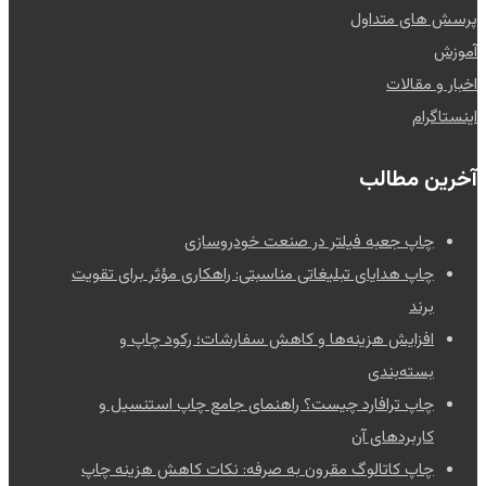
پرسش های متداول
آموزش
اخبار و مقالات
اینستاگرام
آخرین مطالب
چاپ جعبه فیلتر در صنعت خودروسازی
چاپ هدایای تبلیغاتی مناسبتی: راهکاری مؤثر برای تقویت
برند
افزایش هزینه‌ها و کاهش سفارشات؛ رکود چاپ و
بسته‌بندی
چاپ ترافارد چیست؟ راهنمای جامع چاپ استنسیل و
کاربردهای آن
چاپ کاتالوگ مقرون به صرفه: نکات کاهش هزینه چاپ