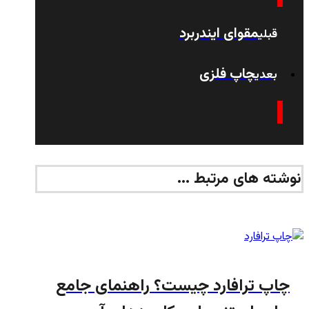
مقوای ایندربرد
قبلی
چاپ فلزی
بعدی
نوشته های مرتبط ...
چاپ ترافارد چیست؟ راهنمای جامع