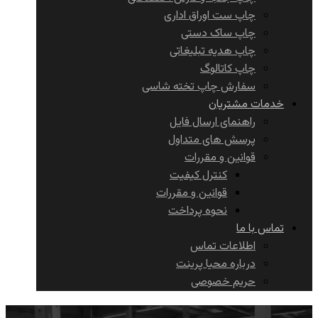
چاپ ست اوراق اداری
چاپ ساک دستی
چاپ هدیه تبلیغاتی
چاپ کاتالوگ
سفارش چاپ تخته شاسی
خدمات مشتریان
راهنمای ارسال فایل
پرسش های متداول
قوانین و مقررات
کنترل کیفیت
قوانین و مقررات
نحوه پرداخت
تماس با ما
اطلاعات تماس
درباره محیا پرینت
حریم خصوصی