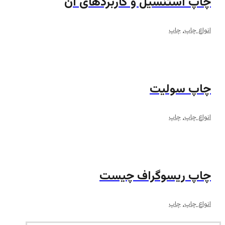
چاپ استنسیل و کاربردهای آن
انواع چاپ
,
چاپ
چاپ سولیت
انواع چاپ
,
چاپ
چاپ ریسوگراف چیست
انواع چاپ
,
چاپ