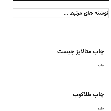
نوشته های مرتبط ...
چاپ متالایز چیست
چاپ
چاپ طلاکوب
چاپ