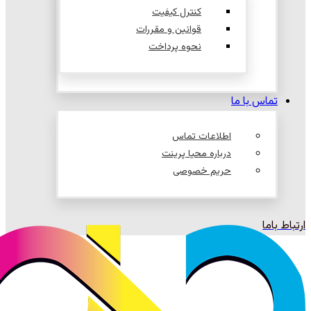
کنترل کیفیت
قوانین و مقررات
نحوه پرداخت
تماس با ما
اطلاعات تماس
درباره محیا پرینت
حریم خصوصی
ارتباط باما