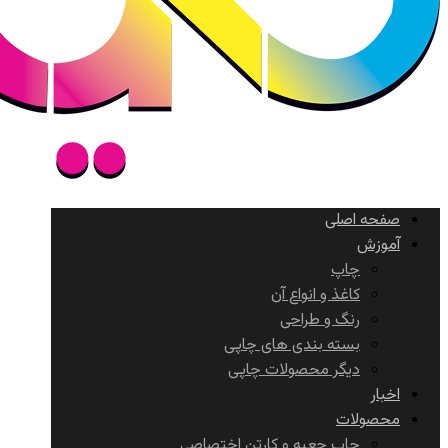
صفحه اصلی
آموزش
چاپ
کاغذ و انواع آن
رنگ و طراحی
بسته بندی های چاپی
دیگر محصولات چاپی
اخبار
محصولات
چاپ جعبه و کارتن اختصاصی