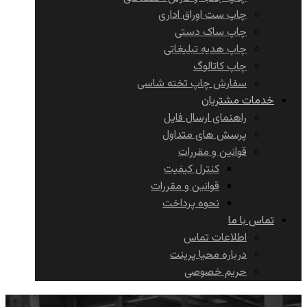
چاپ ست اوراق اداری
چاپ ساک دستی
چاپ هدیه تبلیغاتی
چاپ کاتالوگ
سفارش چاپ تخته شاسی
خدمات مشتریان
راهنمای ارسال فایل
پرسش های متداول
قوانین و مقررات
کنترل کیفیت
قوانین و مقررات
نحوه پرداخت
تماس با ما
اطلاعات تماس
درباره محیا پرینت
حریم خصوصی