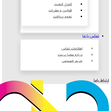
کنترل کیفیت
قوانین و مقررات
نحوه پرداخت
تماس با ما
اطلاعات تماس
درباره محیا پرینت
حریم خصوصی
ارتباط باما