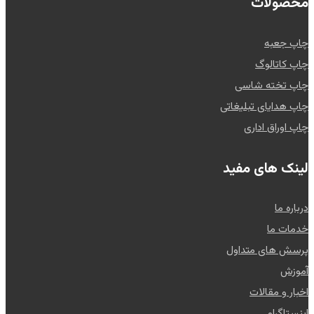
محصولات
چاپ جعبه
چاپ کاتالوگ
چاپ تخته شاسی
چاپ هدایای تبلیغاتی
چاپ اوراق اداری
لینک های مفید
درباره ما
خدمات ما
پرسش های متداول
آموزش
اخبار و مقالات
اینستاگرام