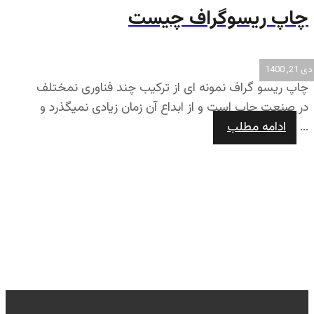
چاپ ریسوگراف چیست
دی 21, 1400
چاپ ریسو گراف نمونه ای از ترکیب چند فناوری نمختلف
در صنعت چاپ است و از ابداع آن زمان زیادی نمیگذرد و
...
ادامه مطلب