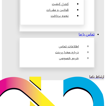
کنترل کیفیت
قوانین و مقررات
نحوه پرداخت
تماس با ما
اطلاعات تماس
درباره محیا پرینت
حریم خصوصی
ارتباط باما