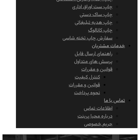
چاپ ست اوراق اداری
چاپ ساک دستی
چاپ هدیه تبلیغاتی
چاپ کاتالوگ
سفارش چاپ تخته شاسی
خدمات مشتریان
راهنمای ارسال فایل
پرسش های متداول
قوانین و مقررات
کنترل کیفیت
قوانین و مقررات
نحوه پرداخت
تماس با ما
اطلاعات تماس
درباره محیا پرینت
حریم خصوصی