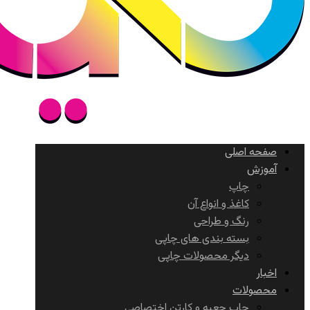
صفحه اصلی
آموزش
چاپ
کاغذ و انواع آن
رنگ و طراحی
بسته بندی های چاپی
دیگر محصولات چاپی
اخبار
محصولات
چاپ جعبه و کارتن اختصاصی