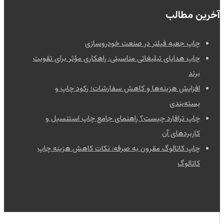
آخرین مطالب
چاپ جعبه فیلتر در صنعت خودروسازی
چاپ هدایای تبلیغاتی مناسبتی: راهکاری مؤثر برای تقویت
برند
افزایش هزینه‌ها و کاهش سفارشات؛ رکود چاپ و
بسته‌بندی
چاپ ترافارد چیست؟ راهنمای جامع چاپ استنسیل و
کاربردهای آن
چاپ کاتالوگ مقرون به صرفه: نکات کاهش هزینه چاپ
کاتالوگ