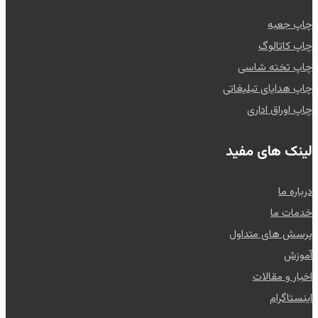
چاپ جعبه
چاپ کاتالوگ
چاپ تخته شاسی
چاپ هدایای تبلیغاتی
چاپ اوراق اداری
لینک های مفید
درباره ما
خدمات ما
پرسش های متداول
آموزش
اخبار و مقالات
اینستاگرام