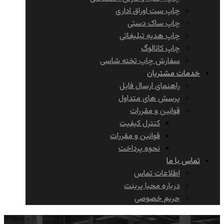
چاپ ست اوراق اداری
چاپ ساک دستی
چاپ هدیه تبلیغاتی
چاپ کاتالوگ
سفارش چاپ تخته شاسی
خدمات مشتریان
راهنمای ارسال فایل
پرسش های متداول
قوانین و مقررات
کنترل کیفیت
قوانین و مقررات
نحوه پرداخت
تماس با ما
اطلاعات تماس
درباره محیا پرینت
حریم خصوصی