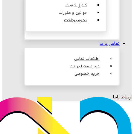
کنترل کیفیت
قوانین و مقررات
نحوه پرداخت
تماس با ما
اطلاعات تماس
درباره محیا پرینت
حریم خصوصی
ارتباط باما