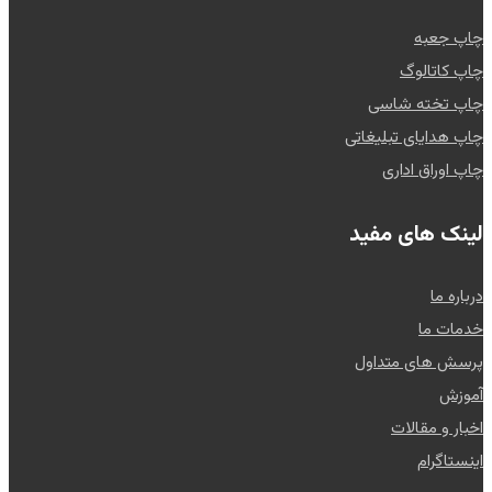
چاپ جعبه
چاپ کاتالوگ
چاپ تخته شاسی
چاپ هدایای تبلیغاتی
چاپ اوراق اداری
لینک های مفید
درباره ما
خدمات ما
پرسش های متداول
آموزش
اخبار و مقالات
اینستاگرام