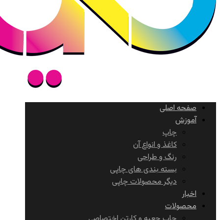
صفحه اصلی
آموزش
چاپ
کاغذ و انواع آن
رنگ و طراحی
بسته بندی های چاپی
دیگر محصولات چاپی
اخبار
محصولات
چاپ جعبه و کارتن اختصاصی