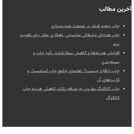
آخرین مطالب
چاپ جعبه فیلتر در صنعت خودروسازی
چاپ هدایای تبلیغاتی مناسبتی: راهکاری مؤثر برای تقویت
برند
افزایش هزینه‌ها و کاهش سفارشات؛ رکود چاپ و
بسته‌بندی
چاپ ترافارد چیست؟ راهنمای جامع چاپ استنسیل و
کاربردهای آن
چاپ کاتالوگ مقرون به صرفه: نکات کاهش هزینه چاپ
کاتالوگ