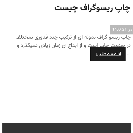
چاپ ریسوگراف چیست
دی 21, 1400
چاپ ریسو گراف نمونه ای از ترکیب چند فناوری نمختلف
در صنعت چاپ است و از ابداع آن زمان زیادی نمیگذرد و
...
ادامه مطلب