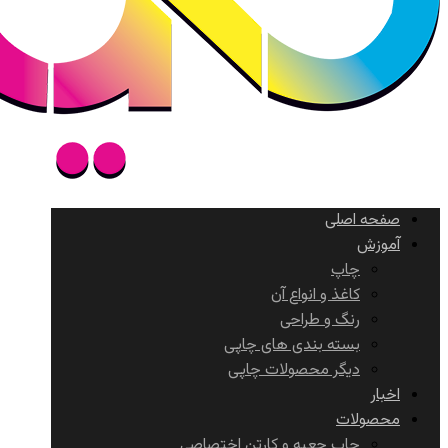
صفحه اصلی
آموزش
چاپ
کاغذ و انواع آن
رنگ و طراحی
بسته بندی های چاپی
دیگر محصولات چاپی
اخبار
محصولات
چاپ جعبه و کارتن اختصاصی