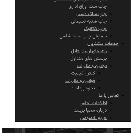
چاپ ست اوراق اداری
چاپ ساک دستی
چاپ هدیه تبلیغاتی
چاپ کاتالوگ
سفارش چاپ تخته شاسی
خدمات مشتریان
راهنمای ارسال فایل
پرسش های متداول
قوانین و مقررات
کنترل کیفیت
قوانین و مقررات
نحوه پرداخت
تماس با ما
اطلاعات تماس
درباره محیا پرینت
حریم خصوصی