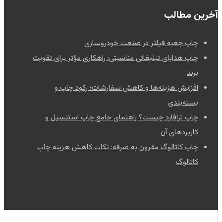
آخرین مطالب
چاپ جعبه فیلتر در صنعت خودروسازی
چاپ هدایای تبلیغاتی مناسبتی: راهکاری مؤثر برای تقویت
برند
افزایش هزینه‌ها و کاهش سفارشات؛ رکود چاپ و
بسته‌بندی
چاپ ترافارد چیست؟ راهنمای جامع چاپ استنسیل و
کاربردهای آن
چاپ کاتالوگ مقرون به صرفه: نکات کاهش هزینه چاپ
کاتالوگ