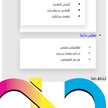
کنترل کیفیت
قوانین و مقررات
نحوه پرداخت
تماس با ما
اطلاعات تماس
درباره محیا پرینت
حریم خصوصی
ارتباط باما