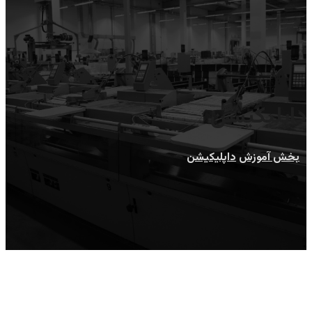
داپلیکیشن
بخش آموزش
داپلیکیشن