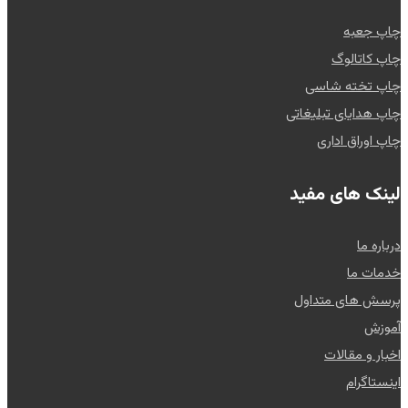
چاپ جعبه
چاپ کاتالوگ
چاپ تخته شاسی
چاپ هدایای تبلیغاتی
چاپ اوراق اداری
لینک های مفید
درباره ما
خدمات ما
پرسش های متداول
آموزش
اخبار و مقالات
اینستاگرام