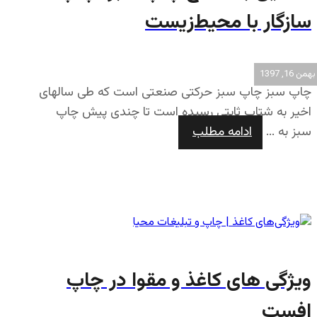
سازگار با محیط‌زیست
بهمن 16, 1397
چاپ سبز چاپ سبز حرکتی صنعتی است که طی سالهای
اخیر به شتاب ثابتی رسیده است تا چندی پیش چاپ
سبز به ...
ادامه مطلب
ویژگی های کاغذ و مقوا در چاپ
افست