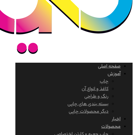
صفحه اصلی
آموزش
چاپ
کاغذ و انواع آن
رنگ و طراحی
بسته بندی های چاپی
دیگر محصولات چاپی
اخبار
محصولات
چاپ جعبه و کارتن اختصاصی