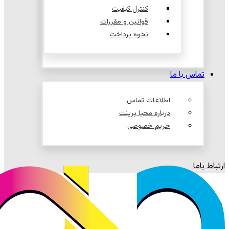
کنترل کیفیت
قوانین و مقررات
نحوه پرداخت
تماس با ما
اطلاعات تماس
درباره محیا پرینت
حریم خصوصی
ارتباط باما