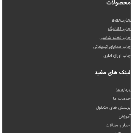
محصولات
چاپ جعبه
چاپ کاتالوگ
چاپ تخته شاسی
چاپ هدایای تبلیغاتی
چاپ اوراق اداری
لینک های مفید
درباره ما
خدمات ما
پرسش های متداول
آموزش
اخبار و مقالات