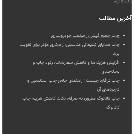
اینستاگرام
آخرین مطالب
چاپ جعبه فیلتر در صنعت خودروسازی
چاپ هدایای تبلیغاتی مناسبتی: راهکاری مؤثر برای تقویت
برند
افزایش هزینه‌ها و کاهش سفارشات؛ رکود چاپ و
بسته‌بندی
چاپ ترافارد چیست؟ راهنمای جامع چاپ استنسیل و
کاربردهای آن
چاپ کاتالوگ مقرون به صرفه: نکات کاهش هزینه چاپ
کاتالوگ