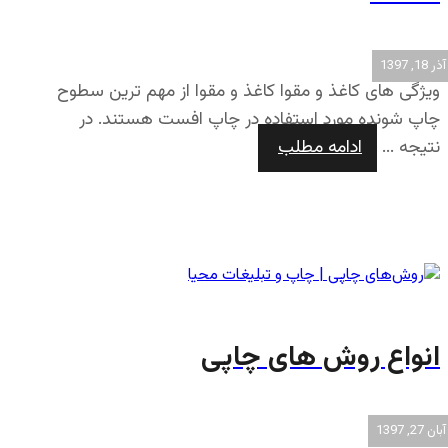
آذر 18, 1397
ویژگی های کاغذ و مقوا کاغذ و مقوا از مهم ترین سطوح
چاپ شونده مورد استفاده در چاپ افست هستند. در
نتیجه ...
ادامه مطلب
انواع روش های چاپی
آبان 27, 1397