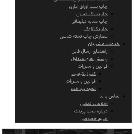
چاپ ست اوراق اداری
چاپ ساک دستی
چاپ هدیه تبلیغاتی
چاپ کاتالوگ
سفارش چاپ تخته شاسی
خدمات مشتریان
راهنمای ارسال فایل
پرسش های متداول
قوانین و مقررات
کنترل کیفیت
قوانین و مقررات
نحوه پرداخت
تماس با ما
اطلاعات تماس
درباره محیا پرینت
حریم خصوصی