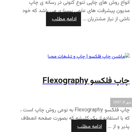
انواع روش‌ های چاپی تنوع کنونی در رسانه ی چاپ
مدیون پیشرفت های علمی بسیاری می باشد که خود
ناشی از نیاز مشتریان ...
ادامه مطلب
چاپ فلکسو Flexography
مهر 9, 1397
چاپ فلکسو Flexography به نوعی روش چاپ است ،
که با استفاده از یک کلیشه که بصورت صفحه انعطاف
پذیر و از ...
ادامه مطلب