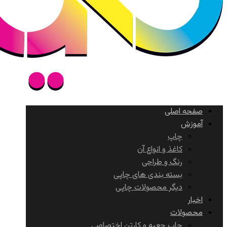
صفحه اصلی
آموزش
چاپ
کاغذ و انواع آن
رنگ و طراحی
بسته بندی های چاپی
دیگر محصولات چاپی
اخبار
محصولات
چاپ جعبه و کارتن اختصاصی