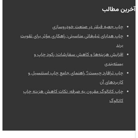
آخرین مطالب
چاپ جعبه فیلتر در صنعت خودروسازی
چاپ هدایای تبلیغاتی مناسبتی: راهکاری مؤثر برای تقویت
برند
افزایش هزینه‌ها و کاهش سفارشات؛ رکود چاپ و
بسته‌بندی
چاپ ترافارد چیست؟ راهنمای جامع چاپ استنسیل و
کاربردهای آن
چاپ کاتالوگ مقرون به صرفه: نکات کاهش هزینه چاپ
کاتالوگ