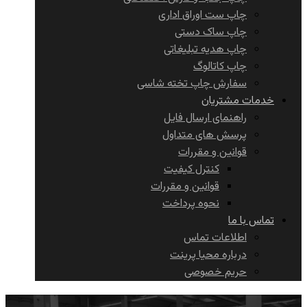
چاپ ست اوراق اداری
چاپ ساک دستی
چاپ هدیه تبلیغاتی
چاپ کاتالوگ
سفارش چاپ تخته شاسی
خدمات مشتریان
راهنمای ارسال فایل
پرسش های متداول
قوانین و مقررات
کنترل کیفیت
قوانین و مقررات
نحوه پرداخت
تماس با ما
اطلاعات تماس
درباره محیا پرینت
حریم خصوصی