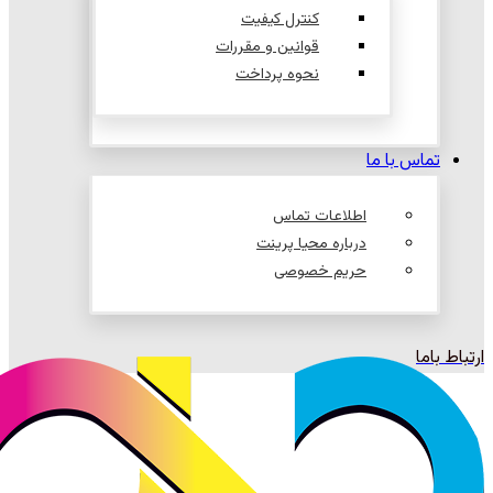
کنترل کیفیت
قوانین و مقررات
نحوه پرداخت
تماس با ما
اطلاعات تماس
درباره محیا پرینت
حریم خصوصی
ارتباط باما