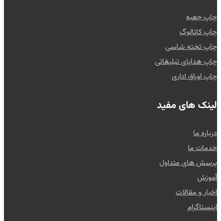
چاپ جعبه
چاپ کاتالوگ
چاپ تخته شاسی
چاپ هدایای تبلیغاتی
چاپ اوراق اداری
لینک های مفید
درباره ما
خدمات ما
پرسش های متداول
آموزش
اخبار و مقالات
اینستاگرام